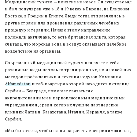
Медицинский туризм — понятие не новое. Он существовал
и был популярен уже в 18 и 19 веках в Европе, на Ближнем
Востоке, в Греции и Египте. Люди тогда отправлялись в
другие страны для проведения различных лечебных
процедур и терапии. Начало этому направлению
положили англичане, то есть британская элита, которая
считала, что морская вода и воздух оказывают целебное
воздействие на организм.
Современный медицинский туризм включает в себя
различные виды не только традиционных, но и новейших
методов профилактики и лечения недугов. Компания
Alfamedstar
, штаб-квартира которой находится в столице
Сербии — Белграде, помогает связаться с
аккредитованными и первоклассными медицинскими
учреждениями, среди которых лучшие партнерские
клиники Латвии, Казахстана, Италии, Израиля, а также
Сербии.
«Мы бы хотели, чтобы наши пациенты воспринимали нас,