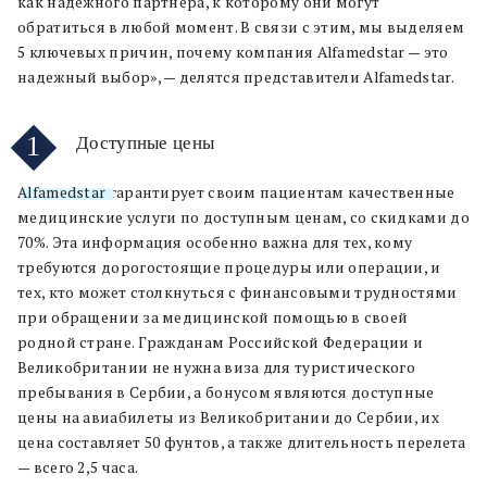
как надежного партнера, к которому они могут
обратиться в любой момент. В связи с этим, мы выделяем
5 ключевых причин, почему компания Alfamedstar — это
надежный выбор», — делятся представители Alfamedstar.
1
Доступные цены
Alfamedstar
гарантирует своим пациентам качественные
медицинские услуги по доступным ценам, со скидками до
70%. Эта информация особенно важна для тех, кому
требуются дорогостоящие процедуры или операции, и
тех, кто может столкнуться с финансовыми трудностями
при обращении за медицинской помощью в своей
родной стране. Гражданам Российской Федерации и
Великобритании не нужна виза для туристического
пребывания в Сербии, а бонусом являются доступные
цены на авиабилеты из Великобритании до Сербии, их
цена составляет 50 фунтов, а также длительность перелета
— всего 2,5 часа.