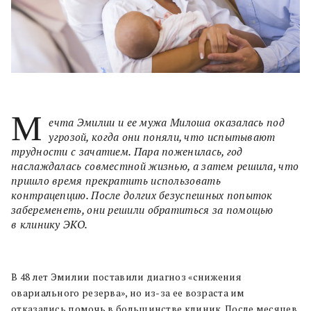
М
ечта Эмилии и ее мужа Милоша оказалась под
угрозой, когда они поняли, что испытывают
трудности с зачатием. Пара поженилась, год
наслаждалась совместной жизнью, а затем решила, что
пришло время прекратить использовать
контрацепцию. После долгих безуспешных попыток
забеременеть, они решили обратиться за помощью
в клинику ЭКО.
В 48 лет Эмилии поставили диагноз «снижения
овариального резерва», но из-за ее возраста им
отказались помочь в большинстве клиник. После месяцев