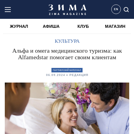
EN
ЖУРНАЛ
АФИША
КЛУБ
МАГАЗИН
КУЛЬТУРА
Альфа и омега медицинского туризма: как
Alfamedstar помогает своим клиентам
ПАРТНЕРСКИЙ МАТЕРИАЛ
06.09.2024
РЕДАКЦИЯ