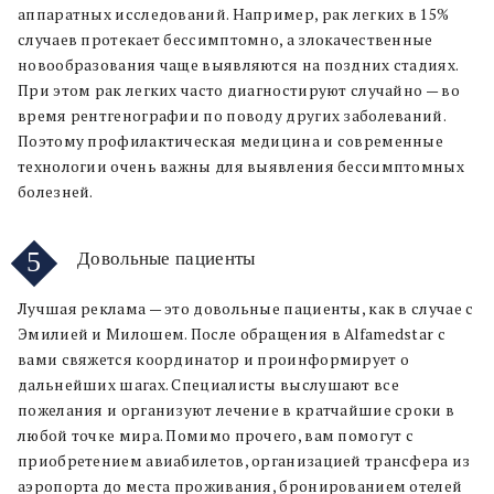
аппаратных исследований. Например, рак легких в 15%
случаев протекает бессимптомно, а злокачественные
новообразования чаще выявляются на поздних стадиях.
При этом рак легких часто диагностируют случайно — во
время рентгенографии по поводу других заболеваний.
Поэтому профилактическая медицина и современные
технологии очень важны для выявления бессимптомных
болезней.
5
Довольные пациенты
Лучшая реклама — это довольные пациенты, как в случае с
Эмилией и Милошем. После обращения в Alfamedstar с
вами свяжется координатор и проинформирует о
дальнейших шагах. Специалисты выслушают все
пожелания и организуют лечение в кратчайшие сроки в
любой точке мира. Помимо прочего, вам помогут с
приобретением авиабилетов, организацией трансфера из
аэропорта до места проживания, бронированием отелей