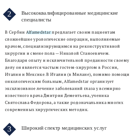
2
Высококвалифицированные медицинские
специалисты
В Сербии
Alfamedstar
предлагает своим пациентам
сложнейшие урологические операции, выполняемые
врачом, специализирующимся на реконструктивной
хирургии и смене пола — Николой Станоевичем.
Благодаря опыту и исключительной преданности своему
делу он является частым гостем-хирургом в России,
Италии и Мексике. В Италии (в Милане), помимо помощи
онкологическим больным, Alfamedstar организует
эксклюзивное лечение заболеваний глаза у всемирно
известного врача Дмитрия Дементьева, ученика
Святослава Федорова, а также родоначальника многих
современных хирургических методик.
3
Широкий спектр медицинских услуг