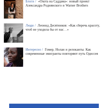
Блоги /
«Охота на Саддама»: новый проект
Александра Роднянского и Warner Brothers
Люди /
Леонид Десятников: «Как сберечь красоту,
чтоб не уходила бы от нас…»
Интересно /
Гомер, Нолан и релоканты. Как
современные эмигранты повторяют путь Одиссея