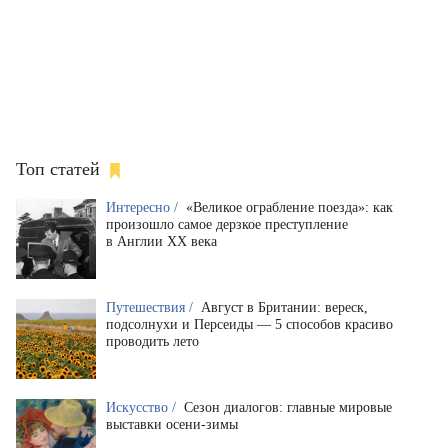
Топ статей
Интересно /
«Великое ограбление поезда»: как
произошло самое дерзкое преступление
в Англии XX века
Путешествия /
Август в Британии: вереск,
подсолнухи и Персеиды — 5 способов красиво
проводить лето
Искусство /
Сезон диалогов: главные мировые
выставки осени-зимы