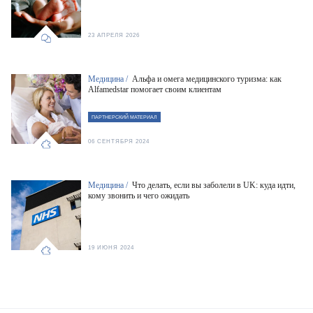
23 АПРЕЛЯ 2026
Медицина /
Альфа и омега медицинского туризма: как
Alfamedstar помогает своим клиентам
ПАРТНЕРСКИЙ МАТЕРИАЛ
06 СЕНТЯБРЯ 2024
Медицина /
Что делать, если вы заболели в UK: куда идти,
кому звонить и чего ожидать
19 ИЮНЯ 2024