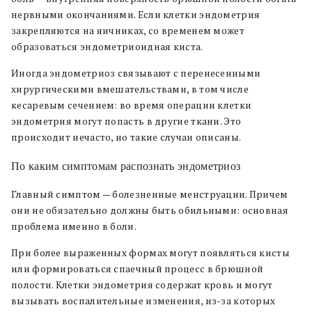
нервными окончаниями. Если клетки эндометрия
закрепляются на яичниках, со временем может
образоваться эндометриоидная киста.
Иногда эндометриоз связывают с перенесенными
хирургическими вмешательствами, в том числе
кесаревым сечением: во время операции клетки
эндометрия могут попасть в другие ткани. Это
происходит нечасто, но такие случаи описаны.
По каким симптомам распознать эндометриоз
Главный симптом — болезненные менструации. Причем
они не обязательно должны быть обильными: основная
проблема именно в боли.
При более выраженных формах могут появляться кисты
или формироваться спаечный процесс в брюшной
полости. Клетки эндометрия содержат кровь и могут
вызывать воспалительные изменения, из-за которых