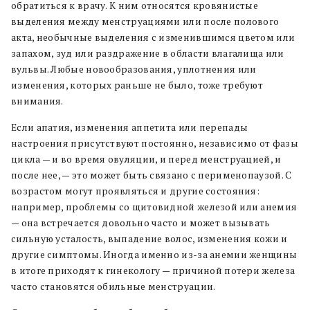
обратиться к врачу. К ним относятся кровянистые
выделения между менструациями или после полового
акта, необычные выделения с изменившимся цветом или
запахом, зуд или раздражение в области влагалища или
вульвы. Любые новообразования, уплотнения или
изменения, которых раньше не было, тоже требуют
внимания.
Если апатия, изменения аппетита или перепады
настроения присутствуют постоянно, независимо от фазы
цикла — и во время овуляции, и перед менструацией, и
после нее, — это может быть связано с перименопаузой. С
возрастом могут проявляться и другие состояния:
например, проблемы со щитовидной железой или анемия
— она встречается довольно часто и может вызывать
сильную усталость, выпадение волос, изменения кожи и
другие симптомы. Иногда именно из-за анемии женщины
в итоге приходят к гинекологу — причиной потери железа
часто становятся обильные менструации.