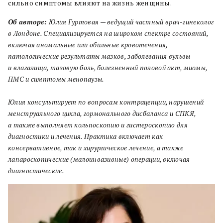
сильно симптомы влияют на жизнь женщины.
Об авторе:
Юлия Гуртовая — ведущий частный врач-гинеколог
в Лондоне. Специализируется на широком спектре состояний,
включая аномальные или обильные кровотечения,
патологические результаты мазков, заболевания вульвы
и влагалища, тазовую боль, болезненный половой акт, миомы,
ПМС и симптомы менопаузы.
Юлия консультирует по вопросам контрацепции, нарушений
менструального цикла, гормонального дисбаланса и СПКЯ,
а также выполняет кольпоскопию и гистероскопию для
диагностики и лечения. Практика включает как
консервативное, так и хирургическое лечение, а также
лапароскопические (малоинвазивные) операции, включая
диагностические.