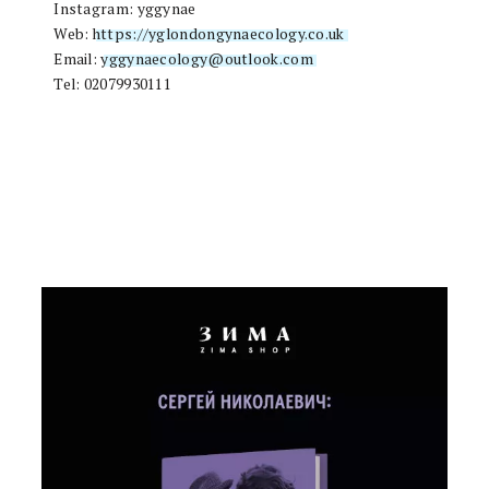
Instagram: yggynae
Web:
https://yglondongynaecology.co.uk
Email:
yggynaecology@outlook.com
Tel: 02079930111