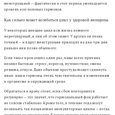
менструацией — фактически в этот период уменьшается
уровень
всех
половых гормонов.
Как сильно может колебаться цикл у здоровой женщины
У некоторых женщин цикл всю жизнь немного
нерегулярный, и они об этом знают. У других он очень
точный — и вдруг менструация приходит на два-три дня
раньше или позже обычного.
Если такое произошло один раз, чаще всего причина
вполне бытовая: стресс, переезд, путешествие, смена
режима, отпуск. Даже обычная простуда может сдвинуть
цикл: наши гормоны очень чувствительны к изменениям
в организме и окружающей среде.
Обратиться к врачу стоит, если сбои повторяются
регулярно — это значит, что гормональный фон работает
не совсем стабильно. Кроме того, в течение года могут
возникать так называемые ановуляторные циклы — когда
овуляция не происходит. В таких случаях цикл становится