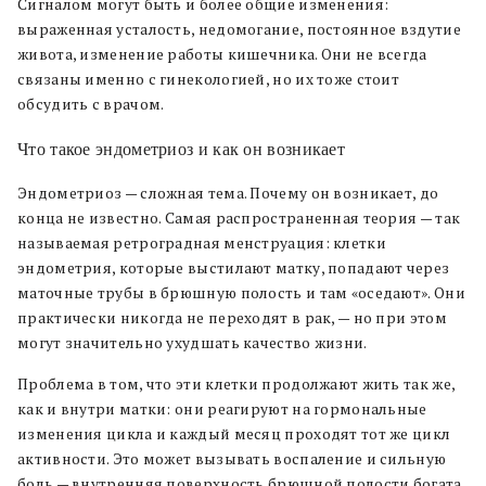
Сигналом могут быть и более общие изменения:
выраженная усталость, недомогание, постоянное вздутие
живота, изменение работы кишечника. Они не всегда
связаны именно с гинекологией, но их тоже стоит
обсудить с врачом.
​​Что такое эндометриоз и как он возникает
Эндометриоз — сложная тема. Почему он возникает, до
конца не известно. Самая распространенная теория — так
называемая ретроградная менструация: клетки
эндометрия, которые выстилают матку, попадают через
маточные трубы в брюшную полость и там «оседают». Они
практически никогда не переходят в рак, — но при этом
могут значительно ухудшать качество жизни.
Проблема в том, что эти клетки продолжают жить так же,
как и внутри матки: они реагируют на гормональные
изменения цикла и каждый месяц проходят тот же цикл
активности. Это может вызывать воспаление и сильную
боль — внутренняя поверхность брюшной полости богата