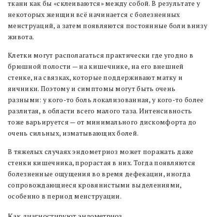
ткани как бы «склеиваются» между собой. В результате у
некоторых женщин всё начинается с болезненных
менструаций, а затем появляются постоянные боли внизу
живота.
Клетки могут располагаться практически где угодно в
брюшной полости — на кишечнике, на его внешней
стенке, на связках, которые поддерживают матку и
яичники. Поэтому и симптомы могут быть очень
разными: у кого-то боль локализованная, у кого-то более
разлитая, в области всего малого таза. Интенсивность
тоже варьируется — от минимального дискомфорта до
очень сильных, изматывающих болей.
В тяжелых случаях эндометриоз может поражать даже
стенки кишечника, прорастая в них. Тогда появляются
болезненные ощущения во время дефекации, иногда
сопровождающиеся кровянистыми выделениями,
особенно в период менструации.
Как диагностируют эндометриоз