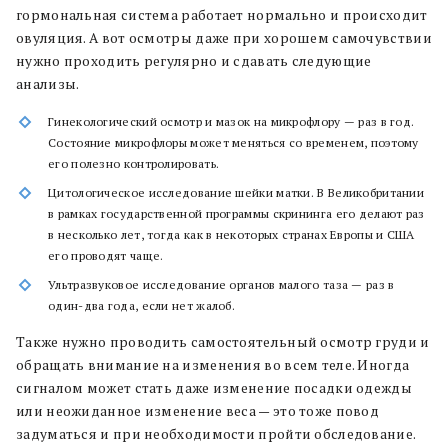
гормональная система работает нормально и происходит
овуляция. А вот осмотры даже при хорошем самочувствии
нужно проходить регулярно и сдавать следующие
анализы.
Гинекологический осмотр и мазок на микрофлору — раз в год.
Состояние микрофлоры может меняться со временем, поэтому
его полезно контролировать.
Цитологическое исследование шейки матки. В Великобритании
в рамках государственной программы скрининга его делают раз
в несколько лет, тогда как в некоторых странах Европы и США
его проводят чаще.
Ультразвуковое исследование органов малого таза — раз в
один-два года, если нет жалоб.
Также нужно проводить самостоятельный осмотр груди и
обращать внимание на изменения во всем теле. Иногда
сигналом может стать даже изменение посадки одежды
или неожиданное изменение веса — это тоже повод
задуматься и при необходимости пройти обследование.