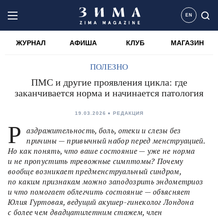
EN
ЖУРНАЛ
АФИША
КЛУБ
МАГАЗИН
ПОЛЕЗНО
ПМС и другие проявления цикла: где
заканчивается норма и начинается патология
19.03.2026
РЕДАКЦИЯ
Р
аздражительность, боль, отеки и слезы без
причины — привычный набор перед менструацией.
Но как понять, что ваше состояние — уже не норма
и не пропустить тревожные симптомы? Почему
вообще возникает предменструальный синдром,
по каким признакам можно заподозрить эндометриоз
и что помогает облегчить состояние — объясняет
Юлия Гуртовая, ведущий акушер-гинеколог Лондона
с более чем двадцатилетним стажем, член