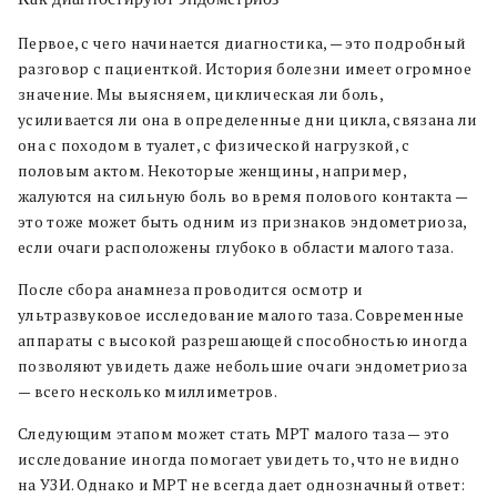
Первое, с чего начинается диагностика, — это подробный
разговор с пациенткой. История болезни имеет огромное
значение. Мы выясняем, циклическая ли боль,
усиливается ли она в определенные дни цикла, связана ли
она с походом в туалет, с физической нагрузкой, с
половым актом. Некоторые женщины, например,
жалуются на сильную боль во время полового контакта —
это тоже может быть одним из признаков эндометриоза,
если очаги расположены глубоко в области малого таза.
После сбора анамнеза проводится осмотр и
ультразвуковое исследование малого таза. Современные
аппараты с высокой разрешающей способностью иногда
позволяют увидеть даже небольшие очаги эндометриоза
— всего несколько миллиметров.
Следующим этапом может стать МРТ малого таза — это
исследование иногда помогает увидеть то, что не видно
на УЗИ. Однако и МРТ не всегда дает однозначный ответ: