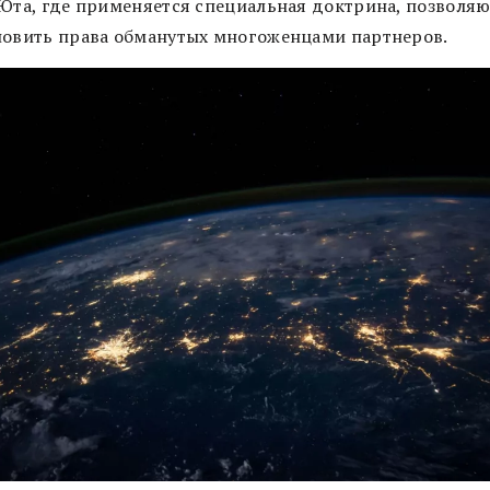
 Юта, где применяется специальная доктрина, позволя
новить права обманутых многоженцами партнеров.