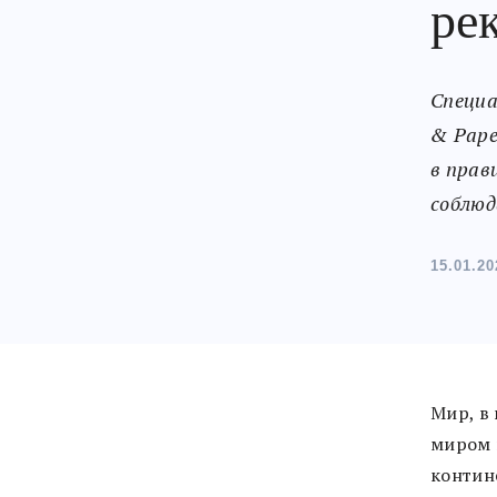
ре
Специа
& Pape
в прав
соблюд
15.01.20
Мир, в
миром 
контин