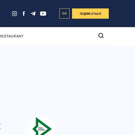
EN
ПОДПИСАТЬСЯ
 RESTAURANT
: