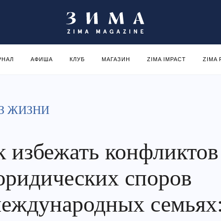
РНАЛ
АФИША
КЛУБ
МАГАЗИН
ZIMA IMPACT
ZIMA
З ЖИЗНИ
к избежать конфликтов
юридических споров
международных семьях