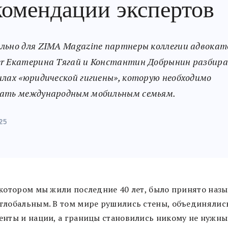
комендации экспертов
льно для ZIMA Magazine партнеры коллегии адвокат
r Екатерина Тягай и Константин Добрынин разбир
илах «юридической гигиены», которую необходимо
ать международным мобильным семьям.
25
 котором мы жили последние 40 лет, было принято назы
глобальным. В том мире рушились стены, объединялис
енты и нации, а границы становились никому не нужн