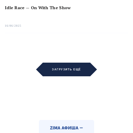
Idle Race — On With The Show
16/06/2025
ЗАГРУЗИТЬ ЕЩЁ