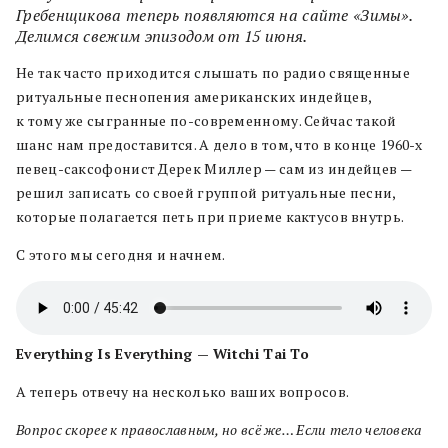
Гребенщикова теперь появляются на сайте «Зимы».
Делимся свежим эпизодом от 15 июня.
Не так часто приходится слышать по радио священные
ритуальные песнопения американских индейцев,
к тому же сыгранные по-современному. Сейчас такой
шанс нам предоставится. А дело в том, что в конце 1960-х
певец-саксофонист Дерек Миллер — сам из индейцев —
решил записать со своей группой ритуальные песни,
которые полагается петь при приеме кактусов внутрь.
С этого мы сегодня и начнем.
Everything Is Everything — Witchi Tai To
А теперь отвечу на несколько ваших вопросов.
Вопрос скорее к православным, но всё же… Если тело человека