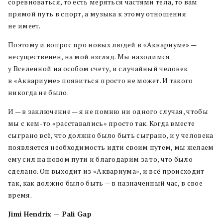
соревноваться, то есть меряться частями тела, то вам
прямой путь в спорт, а музыка к этому отношения
не имеет.
Поэтому и вопрос про новых людей в «Аквариуме» —
несущественен, на мой взгляд. Мы находимся
у Вселенной на особом счету, и случайный человек
в «Аквариуме» появиться просто не может. И такого
никогда не было.
И — в заключение — я не помню ни одного случая, чтобы
мы с кем-то «расставались» просто так. Когда вместе
сыграно всё, что должно было быть сыграно, и у человека
появляется необходимость идти своим путем, мы желаем
ему сил на новом пути и благодарим за то, что было
сделано. Он выходит из «Аквариума», и всё происходит
так, как должно было быть — в назначенный час, в свое
время.
Jimi Hendrix — Pali Gap