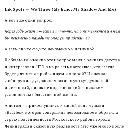
Ink Spots — We Three (My Echo, My Shadow And Me)
А вот еще один вопрос.
Через годы жизни — есть ли что-то, что не меняется и в чем
Вы неизменно находите опору и прибежище?
А есть ли что-то, что неизменно и истинно?
В общем-то, именно этот вопрос меня с раннего детства
и интересовал: ЧТО в мире есть настоящее, что всегда
будет для меня прибежищем и опорой? И сначала
я обнаружил дух, оживляющий музыку: дух живой
и истинный, никак не подчиняющийся никаким
условностям общественной жизни.
А потом — прикоснувшись к живой воде музыки
«Beatles», которая совершила невозможное и обратила
серую повседневность Московского района города
Ленинграда в сказочную реальность (это уже много после