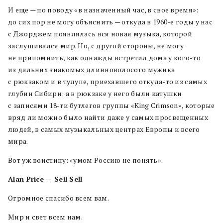
И еще — по поводу «в назначенный час, в свое время»:
до сих пор не могу объяснить — откуда в 1960-е годы у нас
с Джорджем появлялась вся новая музыка, которой
заслушивался мир. Но, с другой стороны, не могу
не припомнить, как однажды встретил дома у кого-то
из дальних знакомых длинноволосого мужика
с рюкзаком и в тулупе, приехавшего откуда-то из самых
глубин Сибири; а в рюкзаке у него были катушки
с записями 18-ти бутлегов группы «King Crimson», которые
вряд ли можно было найти даже у самых просвещенных
людей, в самых музыкальных центрах Европы и всего
мира.
Вот уж воистину: «умом Россию не понять».
Alan Price — Sell Sell
Огромное спасибо всем вам.
Мир и свет всем нам.