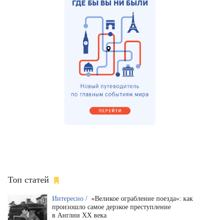
Топ статей
Интересно /
«Великое ограбление поезда»: как
произошло самое дерзкое преступление
в Англии XX века