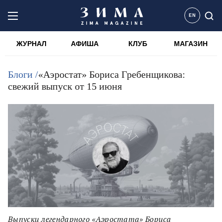
EN
ЖУРНАЛ
АФИША
КЛУБ
МАГАЗИН
Блоги /
«Аэростат» Бориса Гребенщикова:
свежий выпуск от 15 июня
Выпуски легендарного «Аэростата» Бориса