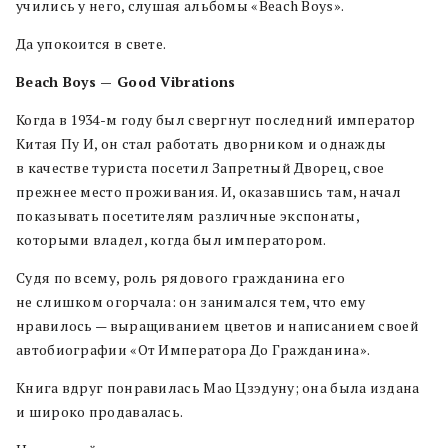
учились у него, слушая альбомы «Beach Boys».
Да упокоится в свете.
Beach Boys — Good Vibrations
Когда в 1934-м году был свергнут последний император
Китая Пу И, он стал работать дворником и однажды
в качестве туриста посетил Запретный Дворец, свое
прежнее место проживания. И, оказавшись там, начал
показывать посетителям различные экспонаты,
которыми владел, когда был императором.
Судя по всему, роль рядового гражданина его
не слишком огорчала: он занимался тем, что ему
нравилось — выращиванием цветов и написанием своей
автобиографии «От Императора До Гражданина».
Книга вдруг понравилась Мао Цзэдуну; она была издана
и широко продавалась.