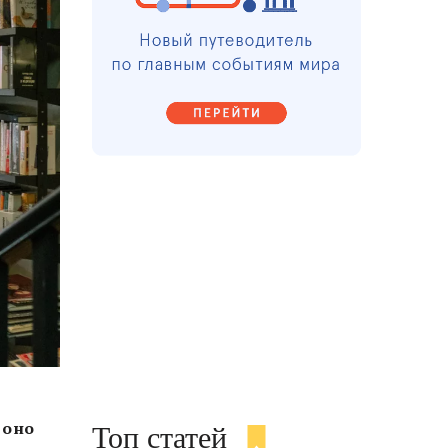
 оно
Топ статей