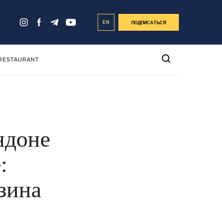
EN
ПОДПИСАТЬСЯ
 RESTAURANT
ндоне
:
зина