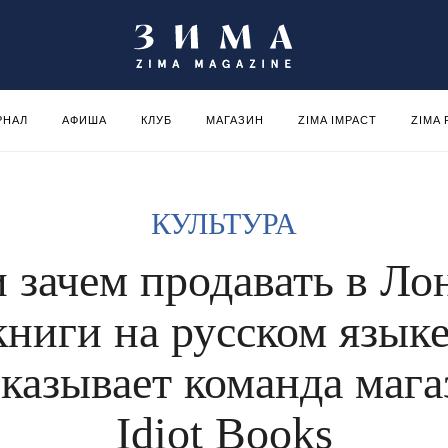
РНАЛ
АФИША
КЛУБ
МАГАЗИН
ZIMA IMPACT
ZIMA
КУЛЬТУРА
и зачем продавать в Ло
книги на русском языке
сказывает команда мага
Idiot Books