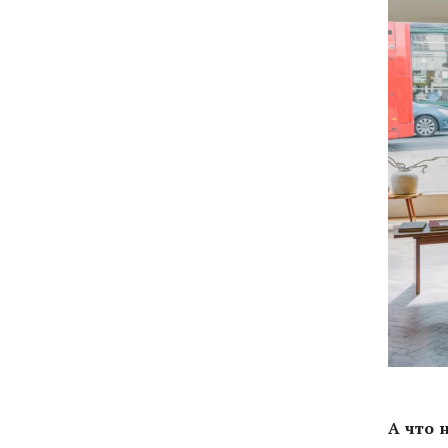
А что 