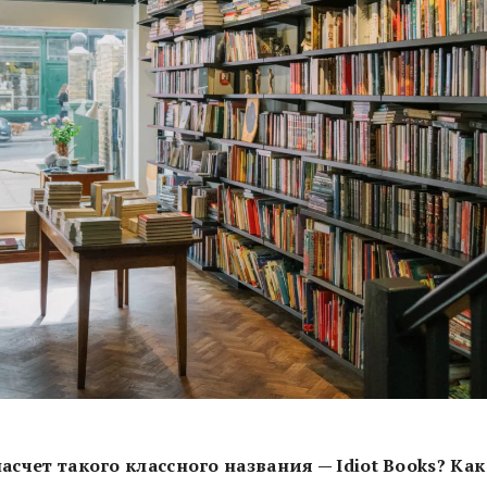
насчет такого классного названия — Idiot Books? Как