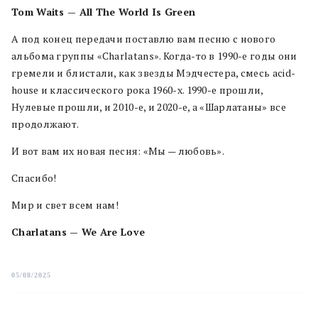
Tom Waits — All The World Is Green
А под конец передачи поставлю вам песню с нового
альбома группы «Charlatans». Когда-то в 1990-е годы они
гремели и блистали, как звезды Мэдчестера, смесь acid-
house и классического рока 1960-х. 1990-е прошли,
Нулевые прошли, и 2010-е, и 2020-е, а «Шарлатаны» все
продолжают.
И вот вам их новая песня: «Мы — любовь».
Спасибо!
Мир и свет всем нам!
Charlatans — We Are Love
05/08/2025