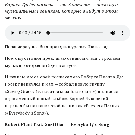
Бориса Гребенщикова — от 3 августа — посвящен
музыкальным новинкам, которые выйдут в этом
месяце.
Позавчера у нас был праздник урожая Люнассад.
Поэтому сегодня предлагаю ознакомиться с урожаем
музыки, которая выйдет в августе.
И начнем мы с новой песни самого Роберта Планта. Да:
Роберт вернулся к нам — собрал новую группу
«Saving Grace» («Спасительная Благодать») и записал
одноименный новый альбом. Корней Чуковский
перевел бы название этой песни как «Всехняя Песня»
(«Everybody’s Song»).
Robert Plant feat. Suzi Dian — Everybody’s Song