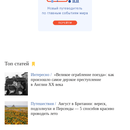
Топ статей
Интересно /
«Великое ограбление поезда»: как
произошло самое дерзкое преступление
в Англии XX века
Путешествия /
Август в Британии: вереск,
подсолнухи и Персеиды — 5 способов красиво
проводить лето