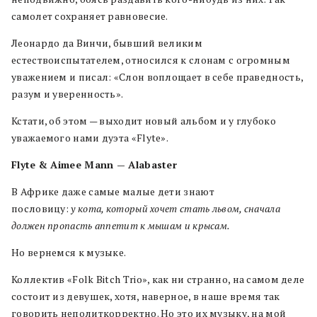
самолет сохраняет равновесие.
Леонардо да Винчи, бывший великим
естествоиспытателем, относился к слонам с огромным
уважением и писал: «Слон воплощает в себе праведность,
разум и уверенность».
Кстати, об этом — выходит новый альбом и у глубоко
уважаемого нами дуэта «Flyte».
Flyte & Aimee Mann — Alabaster
В Африке даже самые малые дети знают
пословицу:
у кота, который хочет стать львом, сначала
должен пропасть аппетит к мышам и крысам.
Но вернемся к музыке.
Коллектив «Folk Bitch Trio», как ни странно, на самом деле
состоит из девушек, хотя, наверное, в наше время так
говорить неполиткорректно. Но это их музыку, на мой