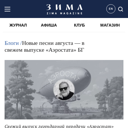
EN
ЖУРНАЛ
АФИША
КЛУБ
МАГАЗИН
Блоги /
Новые песни августа — в
свежем выпуске «Аэростата» БГ
Свежий выпуск легендарной передачи «Аэростат»