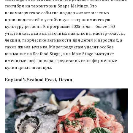
сентября на территории Snape Maltings. Это
некоммерческое событие поддерживает местных
производителей и устойчивую гастрономическую
культуру региона. В программе 2025 года — более 130
участников, два выставочных павильона, мастер-классы,
лекции, творческие активности для детей и взрослых, а
также живая музыка. Морепродуктам уделят особое
внимание на Seafood Stage, а на Main Stage выступят
именитые шеф-повара, представив свои фирменные
кулинарные шедевры.
England’s Seafood Feast, Devon