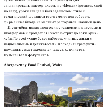
запланированы мастер-классы по «Менди» (роспись хной
по телу), уроки танцев в бангладешском стиле и
тематический шопинг, а гости смогут попробовать
фирменные блюда из местных ресторанов. Главный день
— 21 сентября: яркая процессия с танцорами и пестрыми
платформами пройдет от Букстон-стрит до арки Брик-
лейн. По всей улице будут работать уличные лавки с
национальными деликатесами, проходить граффити-
шоу, живые выступления ди-джеев, ходулистов,
музыкантов и фокусников.
Abergavenny Food Festival, Wales