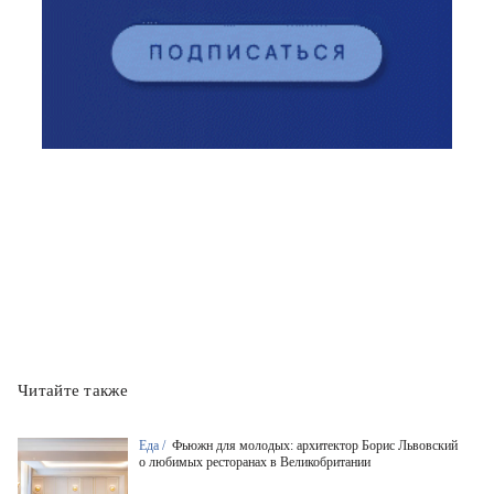
Читайте также
Еда /
Фьюжн для молодых: архитектор Борис Львовский
о любимых ресторанах в Великобритании