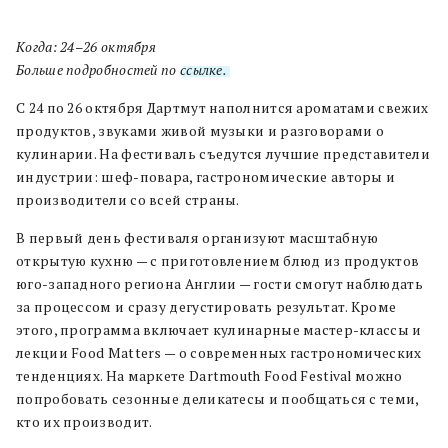
Когда: 24–26 октября
Больше подробностей по
ссылке.
С 24 по 26 октября Дартмут наполнится ароматами свежих
продуктов, звуками живой музыки и разговорами о
кулинарии. На фестиваль съедутся лучшие представители
индустрии: шеф-повара, гастрономические авторы и
производители со всей страны.
В первый день фестиваля организуют масштабную
открытую кухню — с приготовлением блюд из продуктов
юго-западного региона Англии — гости смогут наблюдать
за процессом и сразу дегустировать результат. Кроме
этого, программа включает кулинарные мастер-классы и
лекции Food Matters — о современных гастрономических
тенденциях. На маркете Dartmouth Food Festival можно
попробовать сезонные деликатесы и пообщаться с теми,
кто их производит.