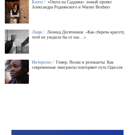
Блоги /
«Охота на Саддама»: новый проект
Александра Роднянского и Warner Brothers
Люди /
Леонид Десятников: «Как сберечь красоту,
чтоб не уходила бы от нас…»
Интересно /
Гомер, Нолан и релоканты. Как
современные эмигранты повторяют путь Одиссея