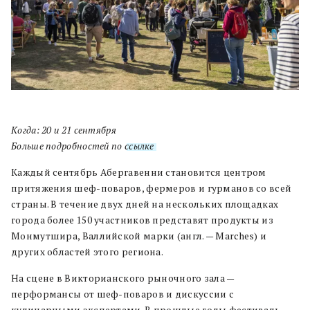
Когда: 20 и 21 сентября
Больше подробностей по
ссылке
.
Каждый сентябрь Абергавенни становится центром
притяжения шеф-поваров, фермеров и гурманов со всей
страны. В течение двух дней на нескольких площадках
города более 150 участников представят продукты из
Монмутшира, Валлийской марки (англ. — Marches) и
других областей этого региона.
На сцене в Викторианского рыночного зала —
перформансы от шеф-поваров и дискуссии с