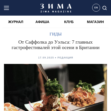
EN
ЖУРНАЛ
АФИША
КЛУБ
МАГАЗИН
ГИДЫ
От Саффолка до Уэльса: 7 главных
гастрофестивалей этой осени в Британии
17.09.2025
РЕДАКЦИЯ