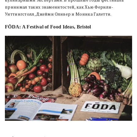
кулинарными экспертами. В прошлые годы фестиваль
принимал таких знаменитостей, как Хью Фернли-
Уиттингстолл, Джейми Оливер и Моника Галетти.
FŌDA: A Festival of Food Ideas, Bristol