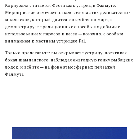
Корнуолла считается Фестиваль устриц в Фалмуте.
Мероприятие отмечает начало сезона этих деликатесных
моллюсков, который длится с октября по март, и
демонстрирует традиционные способы их добычи с
использованием парусов и весел — конечно, с особым
вниманием к местным устрицам Fal.
Только представьте: вы открываете устрицу, потягивая
бокал шампанского, наблюдая ежегодную гонку рыбацких
лодок, и всё это — на фоне атмосферных пейзажей
Фалмута.