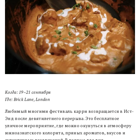
Когда:
19–21 сентября
Где:
Brick Lane
,
London
Любимый многими фестиваль карри возвращается в Ист-
Энд после девятилетнего перерыва. Это бесплатное
уличное мероприятие, где можно окунуться в атмосферу
южноазиатского колорита, пряных ароматов, вкусов и
аутентичных развлечений. В первые два дня