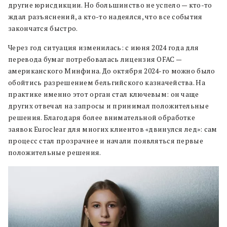
другие юрисдикции. Но большинство не успело — кто-то
ждал разъяснений, а кто-то надеялся, что все события
закончатся быстро.
Через год ситуация изменилась: с июня 2024 года для
перевода бумаг потребовалась лицензия OFAC —
американского Минфина. До октября 2024-го можно было
обойтись разрешением бельгийского казначейства. На
практике именно этот орган стал ключевым: он чаще
других отвечал на запросы и принимал положительные
решения. Благодаря более внимательной обработке
заявок Euroclear для многих клиентов «двинулся лед»: сам
процесс стал прозрачнее и начали появляться первые
положительные решения.