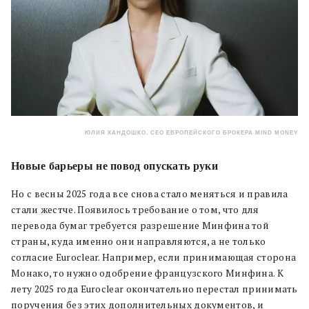
ЮЛИЯ ХАНДОШКО, СЕО ЕВРОПЕЙСКОГО БРОКЕРА MIND MONEY
Новые барьеры не повод опускать руки
Но с весны 2025 года все снова стало меняться и правила
стали жестче. Появилось требование о том, что для
перевода бумаг требуется разрешение Минфина той
страны, куда именно они направляются, а не только
согласие Euroclear. Например, если принимающая сторона
Монако, то нужно одобрение французского Минфина. К
лету 2025 года Euroclear окончательно перестал принимать
поручения без этих дополнительных документов, и