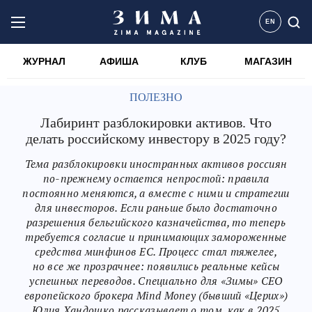
EN
ЖУРНАЛ
АФИША
КЛУБ
МАГАЗИН
ПОЛЕЗНО
Лабиринт разблокировки активов. Что
делать российскому инвестору в 2025 году?
Тема разблокировки иностранных активов россиян
по-прежнему остается непростой: правила
постоянно меняются, а вместе с ними и стратегии
для инвесторов. Если раньше было достаточно
разрешения бельгийского казначейства, то теперь
требуется согласие и принимающих замороженные
средства минфинов ЕС. Процесс стал тяжелее,
но все же прозрачнее: появились реальные кейсы
успешных переводов. Специально для «Зимы» СЕО
европейского брокера Mind Money (бывший «Церих»)
Юлия Хандошко рассказывает о том, как в 2025