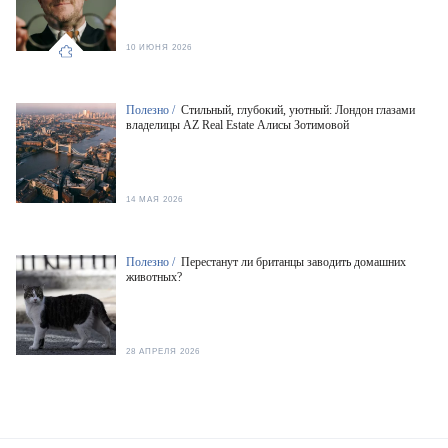
10 ИЮНЯ 2026
Полезно /
Стильный, глубокий, уютный: Лондон глазами
владелицы AZ Real Estate Алисы Зотимовой
14 МАЯ 2026
Полезно /
Перестанут ли британцы заводить домашних
животных?
28 АПРЕЛЯ 2026