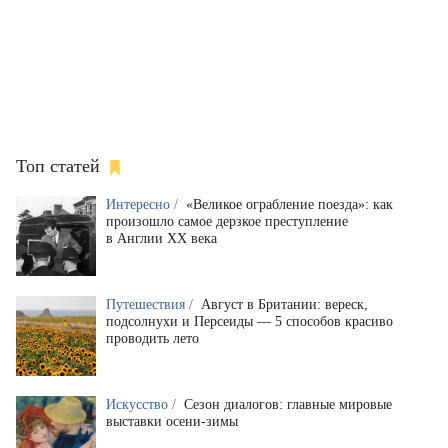
Топ статей
Интересно /
«Великое ограбление поезда»: как
произошло самое дерзкое преступление
в Англии XX века
Путешествия /
Август в Британии: вереск,
подсолнухи и Персеиды — 5 способов красиво
проводить лето
Искусство /
Сезон диалогов: главные мировые
выставки осени-зимы