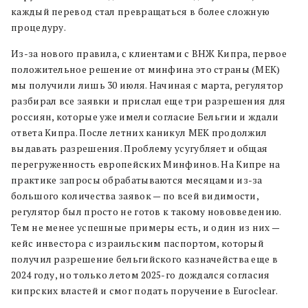
каждый перевод стал превращаться в более сложную
процедуру.
Из-за нового правила, с клиентами с ВНЖ Кипра, первое
положительное решение от минфина это страны (МЕК)
мы получили лишь 30 июля. Начиная с марта, регулятор
разбирал все заявки и прислал еще три разрешения для
россиян, которые уже имели согласие Бельгии и ждали
ответа Кипра. После летних каникул МЕК продолжил
выдавать разрешения. Проблему усугубляет и общая
перегруженность европейских Минфинов. На Кипре на
практике запросы обрабатываются месяцами из-за
большого количества заявок — по всей видимости,
регулятор был просто не готов к такому нововведению.
Тем не менее успешные примеры есть, и один из них —
кейс инвестора с израильским паспортом, который
получил разрешение бельгийского казначейства еще в
2024 году, но только летом 2025-го дождался согласия
кипрских властей и смог подать поручение в Euroclear.