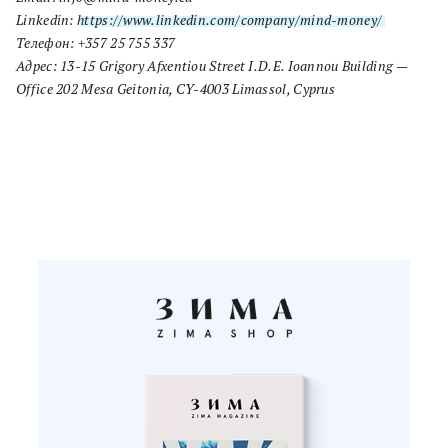
Linkedin:
https://www.linkedin.com/company/mind-money/
Телефон: +357 25 755 337
Адрес: 13-15 Grigory Afxentiou Street I.D.E. Ioannou Building —
Office 202 Mesa Geitonia, CY-4003 Limassol, Cyprus