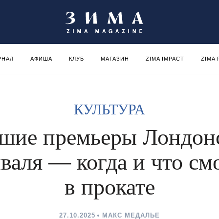
РНАЛ
АФИША
КЛУБ
МАГАЗИН
ZIMA IMPACT
ZIMA
КУЛЬТУРА
шие премьеры Лондон
валя — когда и что см
в прокате
27.10.2025
МАКС МЕДАЛЬЕ