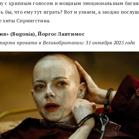
у с хриплым голосом и мощным эмоциональным багаж
ь бы, что ему тут играть? Вот и узнаем, а заодно послу
е хиты Спрингстина.
ия» (Bugonia), Йоргос Лантимос
арта проката в Великобритании: 31 октября 2025 года