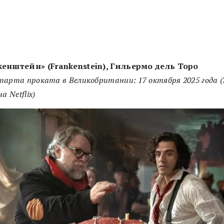
енштейн» (Frankenstein), Гильермо дель Торо
арта проката в Великобритании: 17 октября 2025 года (
а Netflix)