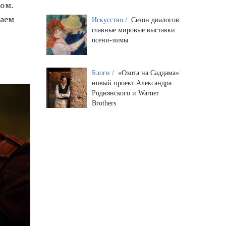
ом.
шаем
Искусство /
Сезон диалогов:
главные мировые выставки
осени-зимы
Блоги /
«Охота на Саддама»:
новый проект Александра
Роднянского и Warner
Brothers