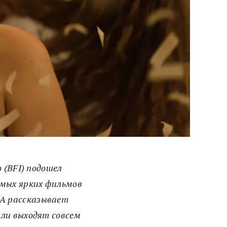
 (BFI) подошел
самых ярких фильмов
IMA рассказывает
или выходят совсем