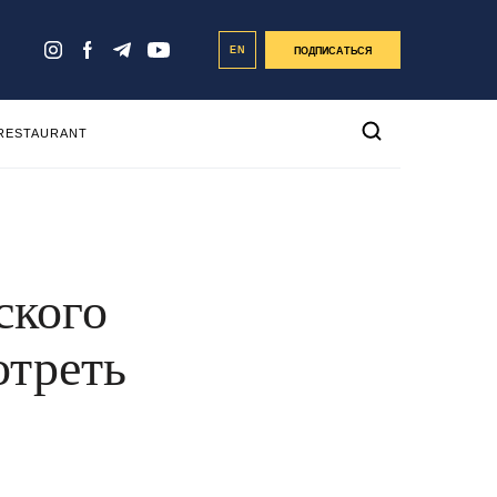
EN
ПОДПИСАТЬСЯ
 RESTAURANT
ского
отреть