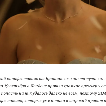
кий кинофестиваль от Британского института кино
8 по 19 октября в Лондоне прошли громкие премьеры 
о попасть на них удалось далеко не всем, поэтому Z
 фестиваля, которые уже попали в широкий прокат 