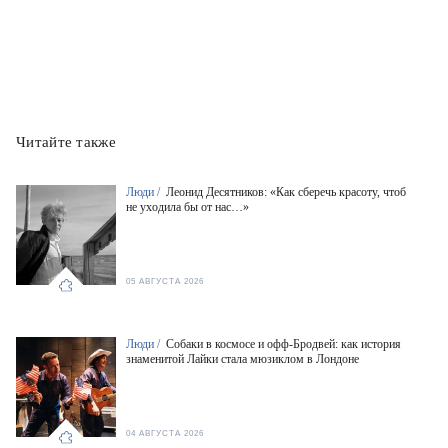
Читайте также
Люди /
Леонид Десятников: «Как сберечь красоту, чтоб
не уходила бы от нас…»
05 АВГУСТА 2026
Люди /
Собаки в космосе и офф-Бродвей: как история
знаменитой Лайки стала мюзиклом в Лондоне
04 АВГУСТА 2026