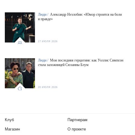
Люди /
Александр Незлобин: «Юмор строится на боли
и правде»
27 ИЮЛЯ 2026
Люди /
Моя последняя герцогиня: как Уоллис Симпсон
стала заложницей Сюзанны Блум
20 ИЮЛЯ 2026
Клуб
Партнерам
Магазин
О проекте