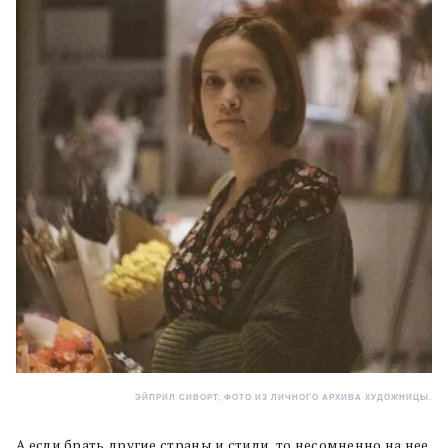
ЭЙПРИЛ СИВОРТ, ФОТО ИЗ ЛИЧНОГО АРХИВА ХУДОЖНИЦЫ.
А если брать другие страны и стили, то несомненно на нее