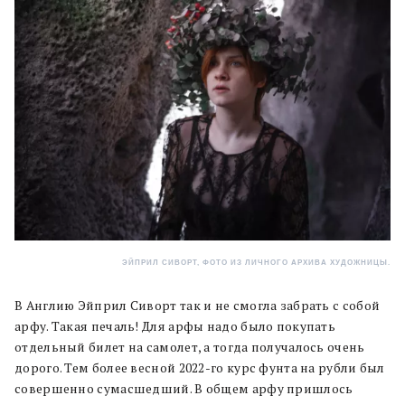
ЭЙПРИЛ СИВОРТ, ФОТО ИЗ ЛИЧНОГО АРХИВА ХУДОЖНИЦЫ.
В Англию Эйприл Сиворт так и не смогла забрать с собой
арфу. Такая печаль! Для арфы надо было покупать
отдельный билет на самолет, а тогда получалось очень
дорого. Тем более весной 2022-го курс фунта на рубли был
совершенно сумасшедший. В общем арфу пришлось