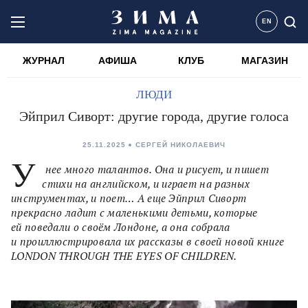
EN
ЖУРНАЛ
АФИША
КЛУБ
МАГАЗИН
ЛЮДИ
Эйприл Сиворт: другие города, другие голоса
25.11.2025
СЕРГЕЙ НИКОЛАЕВИЧ
У
нее много талантов. Она и рисует, и пишет
стихи на английском, и играет на разных
инструментах, и поет… А еще Эйприл Сиворт
прекрасно ладит с маленькими детьми, которые
ей поведали о своём Лондоне, а она собрала
и проиллюстрировала их рассказы в своей новой книге
LONDON THROUGH THE EYES OF CHILDREN.