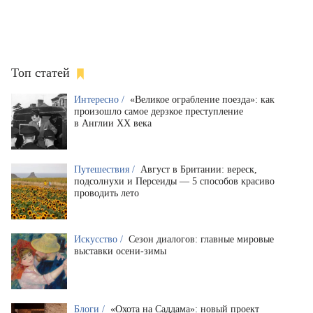
Топ статей
Интересно /
«Великое ограбление поезда»: как
произошло самое дерзкое преступление
в Англии XX века
Путешествия /
Август в Британии: вереск,
подсолнухи и Персеиды — 5 способов красиво
проводить лето
Искусство /
Сезон диалогов: главные мировые
выставки осени-зимы
Блоги /
«Охота на Саддама»: новый проект