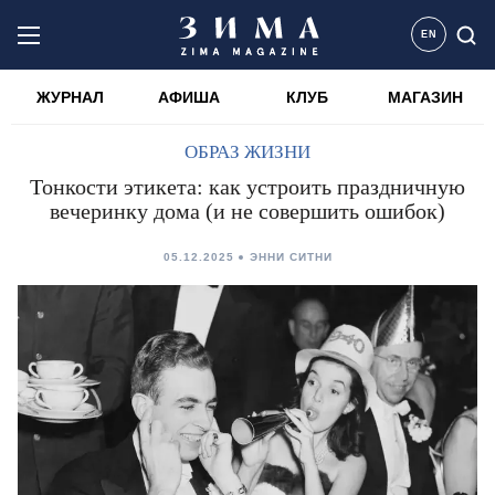
EN
ЖУРНАЛ
АФИША
КЛУБ
МАГАЗИН
ОБРАЗ ЖИЗНИ
Тонкости этикета: как устроить праздничную
вечеринку дома (и не совершить ошибок)
05.12.2025
ЭННИ СИТНИ