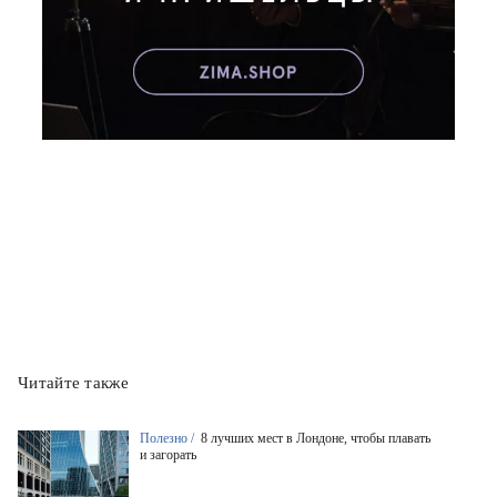
Читайте также
Полезно /
8 лучших мест в Лондоне, чтобы плавать
и загорать