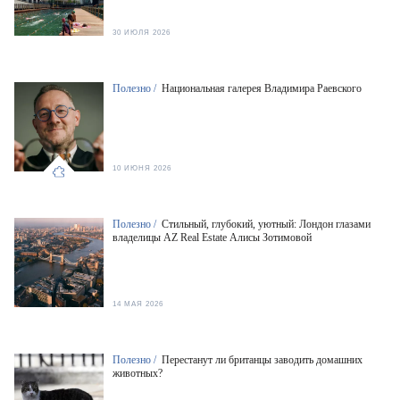
30 ИЮЛЯ 2026
Полезно /
Национальная галерея Владимира Раевского
10 ИЮНЯ 2026
Полезно /
Стильный, глубокий, уютный: Лондон глазами
владелицы AZ Real Estate Алисы Зотимовой
14 МАЯ 2026
Полезно /
Перестанут ли британцы заводить домашних
животных?