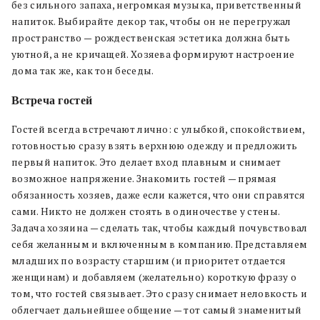
без сильного запаха, негромкая музыка, приветственный
напиток. Выбирайте декор так, чтобы он не перегружал
пространство — рождественская эстетика должна быть
уютной, а не кричащей. Хозяева формируют настроение
дома так же, как тон беседы.
Встреча гостей
Гостей всегда встречают лично: с улыбкой, спокойствием,
готовностью сразу взять верхнюю одежду и предложить
первый напиток. Это делает вход плавным и снимает
возможное напряжение. Знакомить гостей — прямая
обязанность хозяев, даже если кажется, что они справятся
сами. Никто не должен стоять в одиночестве у стены.
Задача хозяина — сделать так, чтобы каждый почувствовал
себя желанным и включенным в компанию. Представляем
младших по возрасту старшим (и приоритет отдается
женщинам) и добавляем (желательно) короткую фразу о
том, что гостей связывает. Это сразу снимает неловкость и
облегчает дальнейшее общение — тот самый знаменитый