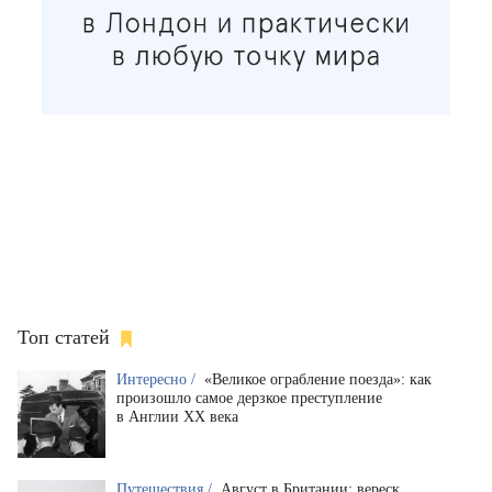
Топ статей
Интересно /
«Великое ограбление поезда»: как
произошло самое дерзкое преступление
в Англии XX века
Путешествия /
Август в Британии: вереск,