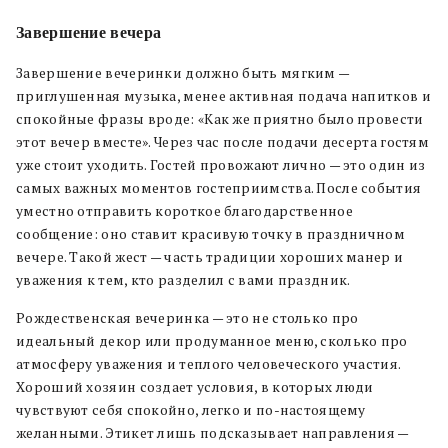
Завершение вечера
Завершение вечеринки должно быть мягким —
приглушенная музыка, менее активная подача напитков и
спокойные фразы вроде: «Как же приятно было провести
этот вечер вместе». Через час после подачи десерта гостям
уже стоит уходить. Гостей провожают лично — это один из
самых важных моментов гостеприимства. После события
уместно отправить короткое благодарственное
сообщение: оно ставит красивую точку в праздничном
вечере. Такой жест — часть традиции хороших манер и
уважения к тем, кто разделил с вами праздник.
Рождественская вечеринка — это не столько про
идеальный декор или продуманное меню, сколько про
атмосферу уважения и теплого человеческого участия.
Хороший хозяин создает условия, в которых люди
чувствуют себя спокойно, легко и по-настоящему
желанными. Этикет лишь подсказывает направления —