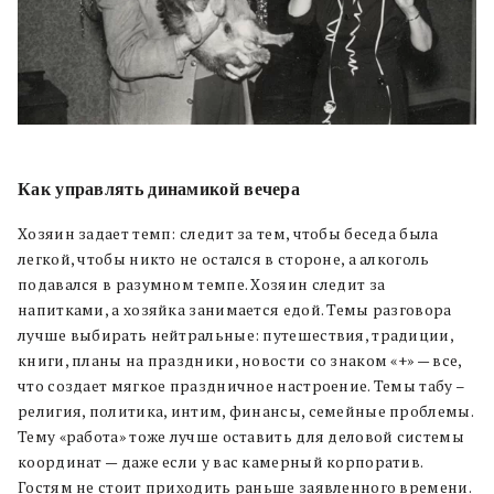
Как управлять динамикой вечера
Хозяин задает темп: следит за тем, чтобы беседа была
легкой, чтобы никто не остался в стороне, а алкоголь
подавался в разумном темпе. Хозяин следит за
напитками, а хозяйка занимается едой. Темы разговора
лучше выбирать нейтральные: путешествия, традиции,
книги, планы на праздники, новости со знаком «+» — все,
что создает мягкое праздничное настроение. Темы табу –
религия, политика, интим, финансы, семейные проблемы.
Тему «работа» тоже лучше оставить для деловой системы
координат — даже если у вас камерный корпоратив.
Гостям не стоит приходить раньше заявленного времени.