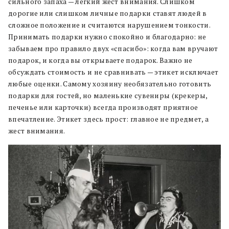
сильного запаха — легкий жест внимания. Слишком
дорогие или слишком личные подарки ставят людей в
сложное положение и считаются нарушением тонкости.
Принимать подарки нужно спокойно и благодарно: не
забываем про правило двух «спасибо»: когда вам вручают
подарок, и когда вы открываете подарок. Важно не
обсуждать стоимость и не сравнивать — этикет исключает
любые оценки. Самому хозяину необязательно готовить
подарки для гостей, но маленькие сувениры (крекеры,
печенье или карточки) всегда производят приятное
впечатление. Этикет здесь прост: главное не предмет, а
жест внимания.