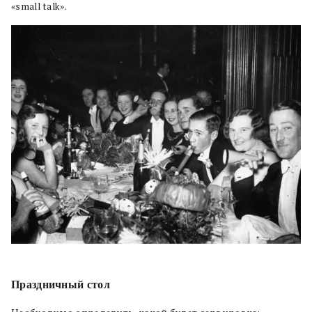
«small talk».
Праздничный стол