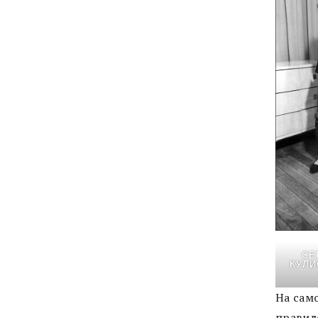
СЕ
КУЛИ
На сам
правил