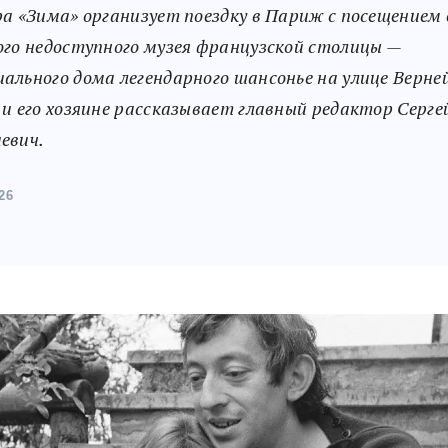
ра «Зима» организует поездку в Париж с посещением 
ого недоступного музея французской столицы —
ального дома легендарного шансонье на улице Верней
 и его хозяине рассказывает главный редактор Серге
евич.
26