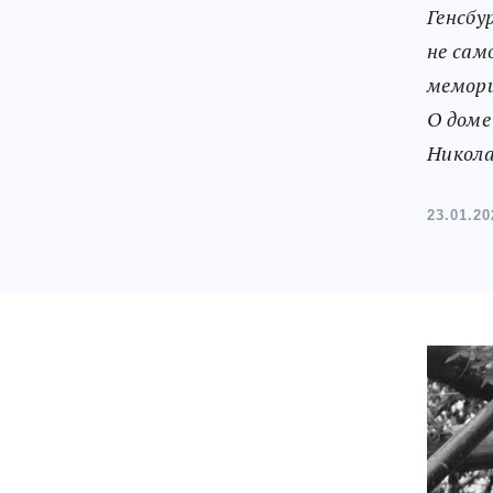
Генсбу
не сам
мемори
О доме
Никола
23.01.20