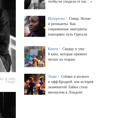
чтобы не уходила от нас…»
Интересно /
Гомер, Нолан
и релоканты. Как
современные эмигранты
повторяют путь Одиссея
Книги /
Сердцу и уму:
8 книг, которые приятно
читать на отдыхе
Люди /
Собаки в космосе
» В 1981
и офф-Бродвей: как история
ГОДУ.
знаменитой Лайки стала
мюзиклом в Лондоне