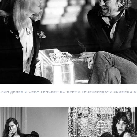
ТРИН ДЕНЕВ И СЕРЖ ГЕНСБУР ВО ВРЕМЯ ТЕЛЕПЕРЕДАЧИ «NUMÉRO UN