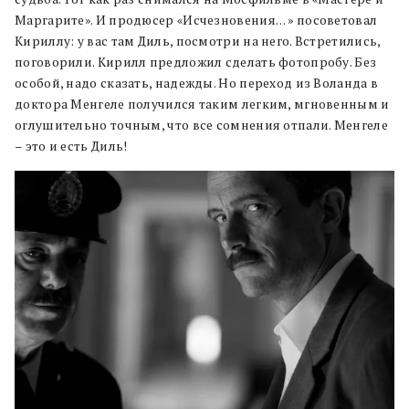
Маргарите». И продюсер «Исчезновения… » посоветовал
Кириллу: у вас там Диль, посмотри на него. Встретились,
поговорили. Кирилл предложил сделать фотопробу. Без
особой, надо сказать, надежды. Но переход из Воланда в
доктора Менгеле получился таким легким, мгновенным и
оглушительно точным, что все сомнения отпали. Менгеле
– это и есть Диль!