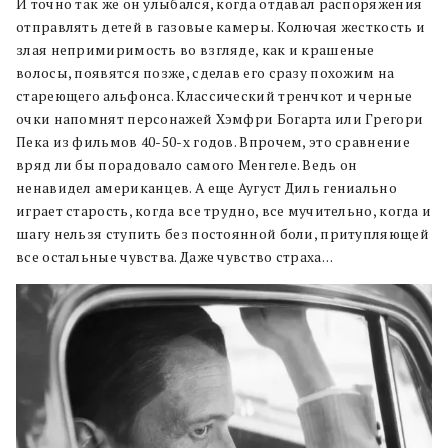
И точно так же он улыбался, когда отдавал распоряжения
отправлять детей в газовые камеры. Колючая жесткость и
злая непримиримость во взгляде, как и крашеные
волосы, появятся позже, сделав его сразу похожим на
стареющего альфонса. Классический тренчкот и черные
очки напомнят персонажей Хэмфри Богарта или Грегори
Пека из фильмов 40-50-х годов. Впрочем, это сравнение
вряд ли бы порадовало самого Менгеле. Ведь он
ненавидел американцев. А еще Аугуст Диль гениально
играет старость, когда все трудно, все мучительно, когда и
шагу нельзя ступить без постоянной боли, притупляющей
все остальные чувства. Даже чувство страха…