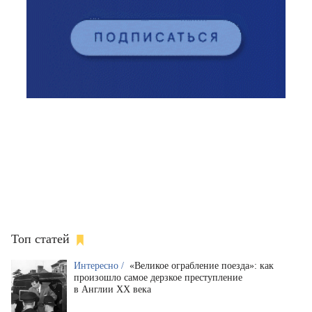
Топ статей
Интересно /
«Великое ограбление поезда»: как
произошло самое дерзкое преступление
в Англии XX века