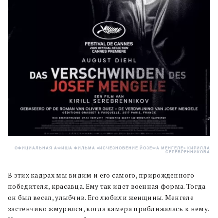
ОФИЦИАЛЬНАЯ АФИША ФИЛЬМА «ИСЧЕЗНОВЕНИЕ ЙОЗЕФА МЕНГЕЛЕ» КИРИЛЛА
СЕРЕБРЕННИКОВА
В этих кадрах мы видим и его самого, прирожденного
победителя, красавца. Ему так идет военная форма. Тогда
он был весел, улыбчив. Его любили женщины. Менгеле
застенчиво жмурился, когда камера приближалась к нему.