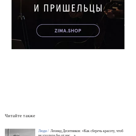
Читайте также
Люди /
Леонид Десятников: «Как сберечь красоту, чтоб
не уходила бы от нас…»