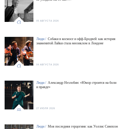
05 АВГУСТА 2026
Люди /
Собаки в космосе и офф-Бродвей: как история
знаменитой Лайки стала мюзиклом в Лондоне
04 АВГУСТА 2026
Люди /
Александр Незлобин: «Юмор строится на боли
и правде»
27 ИЮЛЯ 2026
Люди /
Моя последняя герцогиня: как Уоллис Симпсон