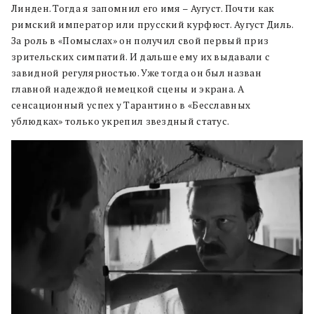
Линден. Тогда я запомнил его имя – Аугуст. Почти как
римский император или прусский курфюст. Аугуст Диль.
За роль в «Помыслах» он получил свой первый приз
зрительских симпатий. И дальше ему их выдавали с
завидной регулярностью. Уже тогда он был назван
главной надеждой немецкой сцены и экрана. А
сенсационный успех у Тарантино в «Бесславных
ублюдках» только укрепил звездный статус.