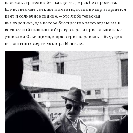
надежды, трагедию без катарсиса, мрак без просвета.
Единственные светлые моменты, когда в кадр вторгается
цвет и солнечное сияние, — это любительская
кинохроника, одинаково бесстрастно запечатлевшая и
воскресный пикник на берегу озера, и приезд вагонов с
узниками Освенцима, и оркестрик карликов — будущих
подопытных жертв доктора Менгеле…