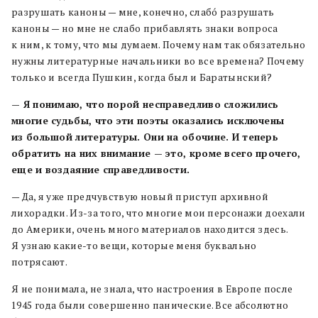
разрушать каноны — мне, конечно, слабó разрушать
каноны — но мне не слабо прибавлять знаки вопроса
к ним, к тому, что мы думаем. Почему нам так обязательно
нужны литературные начальники во все времена? Почему
только и всегда Пушкин, когда был и Баратынский?
— Я понимаю, что порой несправедливо сложились
многие судьбы, что эти поэты оказались исключены
из большой литературы. Они на обочине. И теперь
обратить на них внимание — это, кроме всего прочего,
еще и воздаяние справедливости.
— Да, я уже предчувствую новый приступ архивной
лихорадки. Из-за того, что многие мои персонажи доехали
до Америки, очень много материалов находится здесь.
Я узнаю какие-то вещи, которые меня буквально
потрясают.
Я не понимала, не знала, что настроения в Европе после
1945 года были совершенно панические. Все абсолютно