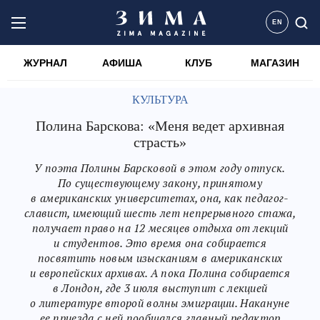
EN
ЖУРНАЛ
АФИША
КЛУБ
МАГАЗИН
КУЛЬТУРА
Полина Барскова: «Меня ведет архивная
страсть»
У поэта Полины Барсковой в этом году отпуск.
По существующему закону, принятому
в американских университетах, она, как педагог-
славист, имеющий шесть лет непрерывного стажа,
получает право на 12 месяцев отдыха от лекций
и студентов. Это время она собирается
посвятить новым изысканиям в американских
и европейских архивах. А пока Полина собирается
в Лондон, где 3 июля выступит с лекцией
о литературе второй волны эмиграции. Накануне
ее приезда с ней пообщался главный редактор