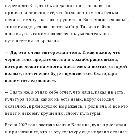
переворот. Всё, что было давно понятно, навсегда
принято и решено, всё, что было черным или белым,
начинает вдруг на глазах рушиться. Блестящие, сложные,
тонкие люди делают не тот выбор. Так что сейчас
я нахожусь в самом начале очень увлекательного
путешествия во времени.
— Да, это очень интересная тема. И как важно, что
черная тень предательства и коллаборационизма,
которая лежит на многих писателях и поэтах «второй
волны», постепенно будет проясняться благодаря
вашим исследованиям.
— Опять же, я отдаю себе отчет, что наша, какая ни есть,
культура и наш, какой ни есть язык, вдруг сегодня
оказались, прямодушно выражаясь, в роли зла. И все это
ведет к некоему крушению, слому культуры.
Весна 2022 года застала меня в Берлине, куда приезжали
и приезжали те, кто за эту культуру еще недавно отвечал