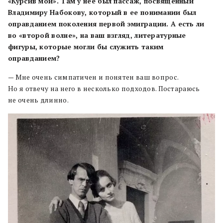
«Курсив мой». Там у нее был пассаж, посвященный
Владимиру Набокову, который в ее понимании был
оправданием поколения первой эмиграции. А есть ли
во «второй волне», на ваш взгляд, литературные
фигуры, которые могли бы служить таким
оправданием?
— Мне очень симпатичен и понятен ваш вопрос.
Но я отвечу на него в несколько подходов. Постараюсь
не очень длинно.