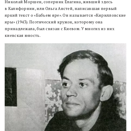
Николай Моршен, соперник Елагина, живший здесь
в Калифорнии, или Ольга Анстей, написавшая первый
яркий текст о «Бабьем яре». Он называется «Кирилловские
яры» (1943). Поэтический кружок, которому она
принадлежала, был связан с Киевом. У многих из них
киевская юность.