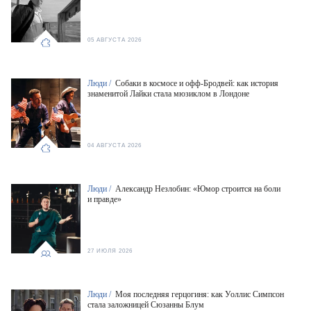
05 АВГУСТА 2026
Люди /
Собаки в космосе и офф-Бродвей: как история
знаменитой Лайки стала мюзиклом в Лондоне
04 АВГУСТА 2026
Люди /
Александр Незлобин: «Юмор строится на боли
и правде»
27 ИЮЛЯ 2026
Люди /
Моя последняя герцогиня: как Уоллис Симпсон
стала заложницей Сюзанны Блум