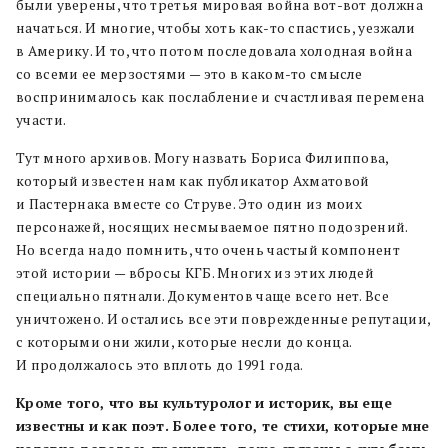
были уверены, что третья мировая война вот-вот должна
начаться. И многие, чтобы хоть как-то спастись, уезжали
в Америку. И то, что потом последовала холодная война
со всеми ее мерзостями — это в каком-то смысле
воспринималось как послабление и счастливая перемена
участи.
Тут много архивов. Могу назвать Бориса Филиппова,
который известен нам как публикатор Ахматовой
и Пастернака вместе со Струве. Это один из моих
персонажей, носящих несмываемое пятно подозрений.
Но всегда надо помнить, что очень частый компонент
этой истории — вбросы КГБ. Многих из этих людей
специально пятнали. Документов чаще всего нет. Все
уничтожено. И остались все эти поврежденные репутации,
с которыми они жили, которые несли до конца.
И продолжалось это вплоть до 1991 года.
Кроме того, что вы культуролог и историк, вы еще
известны и как поэт. Более того, те стихи, которые мне