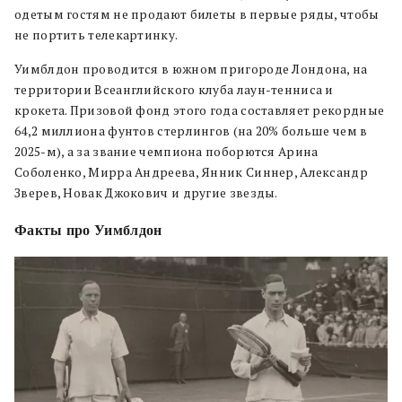
одетым гостям не продают билеты в первые ряды, чтобы
не портить телекартинку.
Уимблдон проводится в южном пригороде Лондона, на
территории Всеанглийского клуба лаун-тенниса и
крокета. Призовой фонд этого года составляет рекордные
64,2 миллиона фунтов стерлингов (на 20% больше чем в
2025-м), а за звание чемпиона поборются Арина
Соболенко, Мирра Андреева, Янник Синнер, Александр
Зверев, Новак Джокович и другие звезды.
Факты про Уимблдон