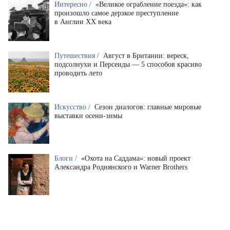
Интересно /
«Великое ограбление поезда»: как
произошло самое дерзкое преступление
в Англии XX века
Путешествия /
Август в Британии: вереск,
подсолнухи и Персеиды — 5 способов красиво
проводить лето
Искусство /
Сезон диалогов: главные мировые
выставки осени-зимы
Блоги /
«Охота на Саддама»: новый проект
Александра Роднянского и Warner Brothers