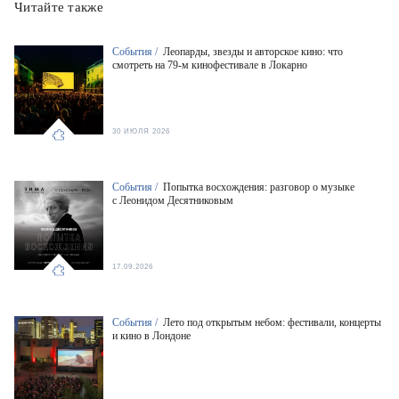
Читайте также
События /
Леопарды, звезды и авторское кино: что
смотреть на 79-м кинофестивале в Локарно
30 ИЮЛЯ 2026
События /
Попытка восхождения: разговор о музыке
с Леонидом Десятниковым
17.09.2026
События /
Лето под открытым небом: фестивали, концерты
и кино в Лондоне