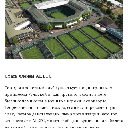
Стать членом AELTC
Сегодня крокетный клуб существует под патронажем
принцессы Уэльской и, как правило, входят в него
бывшие чемпионы, именитые игроки и спонсоры.
Теоретически, попасть можно, если вас порекомендуют
сразу четыре действующих члена организации. Зато тот,
кто состоит в AELTC, может свободно купить по два билета
на каждый день турнира. Для почетных членов