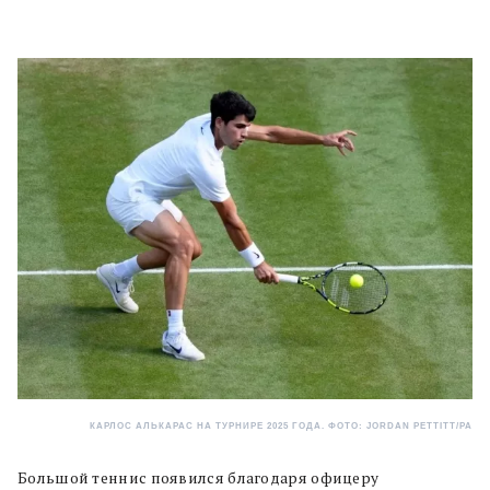
КАРЛОС АЛЬКАРАС НА ТУРНИРЕ 2025 ГОДА. ФОТО: JORDAN PETTITT/PA
Большой теннис появился благодаря офицеру