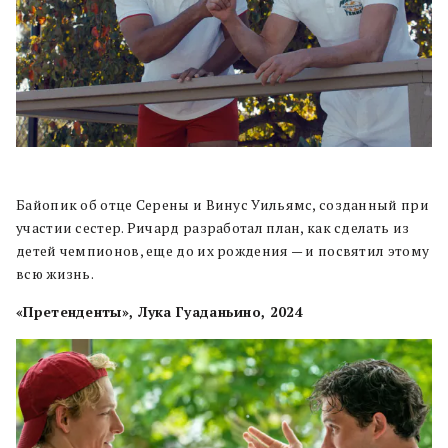
Байопик об отце Серены и Винус Уильямс, созданный при
участии сестер. Ричард разработал план, как сделать из
детей чемпионов, еще до их рождения — и посвятил этому
всю жизнь.
«Претенденты», Лука Гуаданьино, 2024