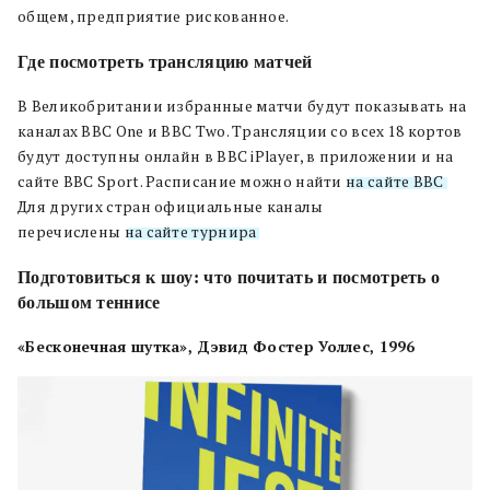
общем, предприятие рискованное.
Где посмотреть трансляцию матчей
В Великобритании избранные матчи будут показывать на
каналах BBC One и BBC Two. Трансляции со всех 18 кортов
будут доступны онлайн в BBC iPlayer, в приложении и на
сайте BBC Sport. Расписание можно найти
на сайте BBC
.
Для других стран официальные каналы
перечислены
на сайте турнира
.
Подготовиться к шоу: что почитать и посмотреть о
большом теннисе
«Бесконечная шутка», Дэвид Фостер Уоллес, 1996