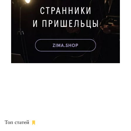
Топ статей