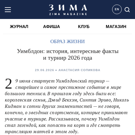
EN
ЖУРНАЛ
АФИША
КЛУБ
МАГАЗИН
ОБРАЗ ЖИЗНИ
Уимблдон: история, интересные факты
и турнир 2026 года
29.06.2026
АНАСТАСИЯ СОПИКОВА
2
9 июня стартует Уимблдонский турнир —
старейшее и самое престижное событие в мире
большого тенниса. В прошлом году здесь были все:
королевская семья, Дэвид Бекхэм, Синтия Эриво, Николь
Кидман и сотни других знаменитостей — не говоря,
конечно, о звездных спортсменах, которые принимают
участие в турнире. Рассказываем, почему Уимблдон
стал легендой, как попасть на корт и где смотреть
трансляцию матчей в этом году.