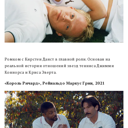
Ромком с Кирстен Данст в главной роли. Основан на
реальной истории отношений звезд тенниса Джимми
Коннорса и Криса Эверта.
«Король Ричард», Рейнальдо Маркус Грин, 2021