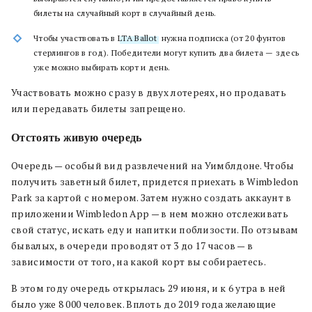
билеты на случайный корт в случайный день.
Чтобы участвовать в
LTA Ballot
, нужна подписка (от 20 фунтов
стерлингов в год). Победители могут купить два билета — здесь
уже можно выбирать корт и день.
Участвовать можно сразу в двух лотереях, но продавать
или передавать билеты запрещено.
Отстоять живую очередь
Очередь — особый вид развлечений на Уимблдоне. Чтобы
получить заветный билет, придется приехать в Wimbledon
Park за картой с номером. Затем нужно создать аккаунт в
приложении Wimbledon App — в нем можно отслеживать
свой статус, искать еду и напитки поблизости. По отзывам
бывалых, в очереди проводят от 3 до 17 часов — в
зависимости от того, на какой корт вы собираетесь.
В этом году очередь открылась 29 июня, и к 6 утра в ней
было уже 8 000 человек. Вплоть до 2019 года желающие