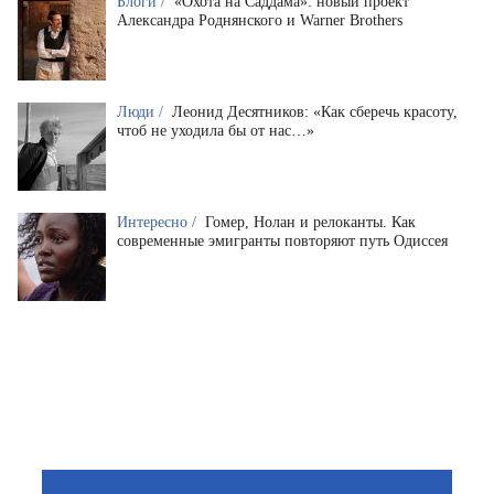
Блоги /
«Охота на Саддама»: новый проект
Александра Роднянского и Warner Brothers
Люди /
Леонид Десятников: «Как сберечь красоту,
чтоб не уходила бы от нас…»
Интересно /
Гомер, Нолан и релоканты. Как
современные эмигранты повторяют путь Одиссея