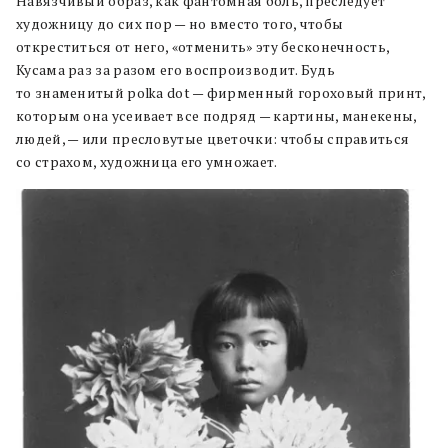
Навязчивый образ, как фантомная боль, преследует
художницу до сих пор — но вместо того, чтобы
откреститься от него, «отменить» эту бесконечность,
Кусама раз за разом его воспроизводит. Будь
то знаменитый polka dot — фирменный гороховый принт,
которым она усеивает все подряд — картины, манекены,
людей, — или пресловутые цветочки: чтобы справиться
со страхом, художница его умножает.