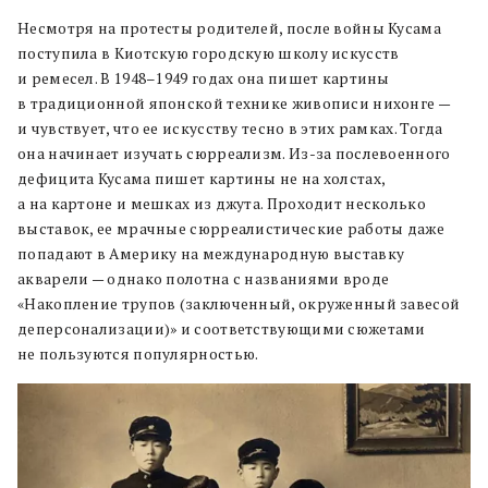
Несмотря на протесты родителей, после войны Кусама
поступила в Киотскую городскую школу искусств
и ремесел. В 1948–1949 годах она пишет картины
в традиционной японской технике живописи нихонге —
и чувствует, что ее искусству тесно в этих рамках. Тогда
она начинает изучать сюрреализм. Из-за послевоенного
дефицита Кусама пишет картины не на холстах,
а на картоне и мешках из джута. Проходит несколько
выставок, ее мрачные сюрреалистические работы даже
попадают в Америку на международную выставку
акварели — однако полотна с названиями вроде
«Накопление трупов (заключенный, окруженный завесой
деперсонализации)» и соответствующими сюжетами
не пользуются популярностью.