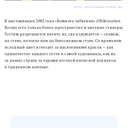
ФОТО: YAYOI KUSAMA STUDIO, INC.
В инсталляции 2002 года «Комната забвения» (Obliteration
Room) есть только белое пространство и цветные стикеры.
Гостям разрешается клеить их, где вздумается — скажем,
на стене, потолке или на белоснежном стуле. Со временем
исходный цвет исчезает за наслоениями красок — как
одиночество каждого гостя и самой художницы, как их
(и наши) страхи за чарами веселой японской колдуньи
в тыквенном колпаке.