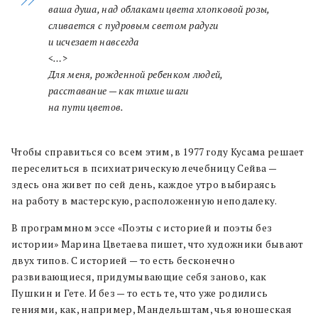
ваша душа, над облаками цвета хлопковой розы,
сливается с пудровым светом радуги
и исчезает навсегда
<…>
Для меня, рожденной ребенком людей,
расставание — как тихие шаги
на пути цветов.
Чтобы справиться со всем этим, в 1977 году Кусама решает
переселиться в психиатрическую лечебницу Сейва —
здесь она живет по сей день, каждое утро выбираясь
на работу в мастерскую, расположенную неподалеку.
В программном эссе «Поэты с историей и поэты без
истории» Марина Цветаева пишет, что художники бывают
двух типов. С историей — то есть бесконечно
развивающиеся, придумывающие себя заново, как
Пушкин и Гете. И без — то есть те, что уже родились
гениями, как, например, Мандельштам, чья юношеская