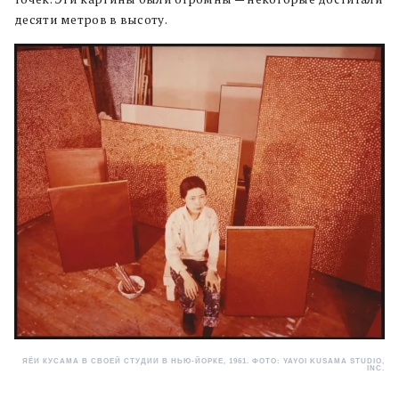
десяти метров в высоту.
ЯЁИ КУСАМА В СВОЕЙ СТУДИИ В НЬЮ-ЙОРКЕ, 1961. ФОТО: YAYOI KUSAMA STUDIO,
INC.