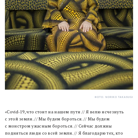
ФОТО: NORIKO TAKASUGI
«Covid-19, что стоит на нашем пути // Я велю исчезнуть
с этой земли. // Мы будем бороться. // Мы будем
с монстром ужасным бороться. // Сейчас должны
подняться люди со всей земли. // Я благодарю тех, кто