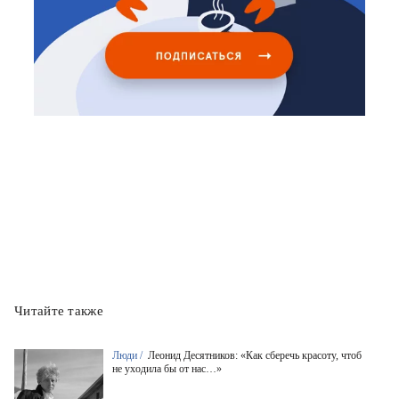
Читайте также
Люди /
Леонид Десятников: «Как сберечь красоту, чтоб
не уходила бы от нас…»