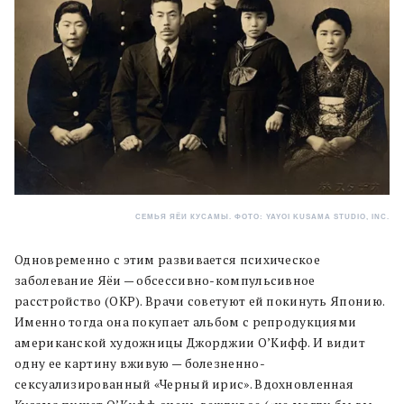
СЕМЬЯ ЯЁИ КУСАМЫ. ФОТО: YAYOI KUSAMA STUDIO, INC.
Одновременно с этим развивается психическое
заболевание Яёи — обсессивно-компульсивное
расстройство (ОКР). Врачи советуют ей покинуть Японию.
Именно тогда она покупает альбом с репродукциями
американской художницы Джорджии О’Кифф. И видит
одну ее картину вживую — болезненно-
сексуализированный «Черный ирис». Вдохновленная