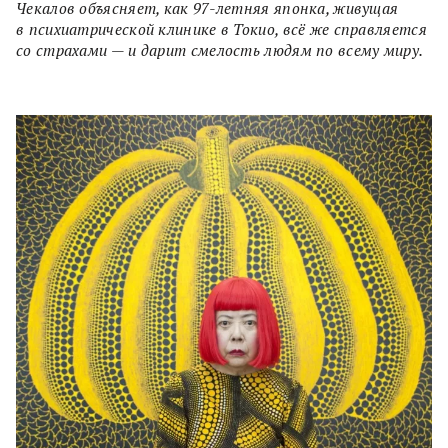
Чекалов объясняет, как 97-летняя японка, живущая
в психиатрической клинике в Токио, всё же справляется
со страхами — и дарит смелость людям по всему миру.