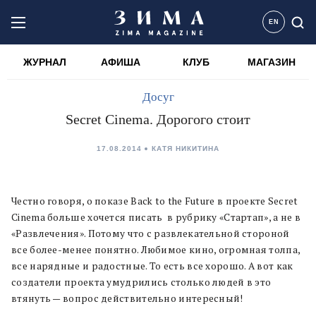
EN
ЖУРНАЛ
АФИША
КЛУБ
МАГАЗИН
Досуг
Secret Cinema. Дорогого стоит
17.08.2014
КАТЯ НИКИТИНА
Честно говоря, о показе Back to the Future в проекте Secret
Cinema больше хочется писать в рубрику «Стартап», а не в
«Развлечения». Потому что с развлекательной стороной
все более-менее понятно. Любимое кино, огромная толпа,
все нарядные и радостные. То есть все хорошо. А вот как
создатели проекта умудрились столько людей в это
втянуть — вопрос действительно интересный!