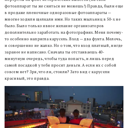
фотоаппарат ты же сняться не можешь!) Правда, были еще
в продаже пленочные одноразовые фотоаппараты —
многие ходили щелкали ими. Но таких мыльниц в 50-х не
было. Было только явное желание организаторов
дополнительно заработать на фотографиях. Меня почему-
то особенно напрягла карусель. Вход — два фунта. Мелочь,
и совершенно не жалко. Но о том, что вход платный, нигде
заранее не написано. Сначала ты отстаиваешь 40-
минутную очередь, чтобы туда попасть, и лишь перед
самой посадкой у тебя просят деньги. А если их с собой
совсем нет? Зря, что ли, стояли? Зато вид с карусели
красивый, это правда.