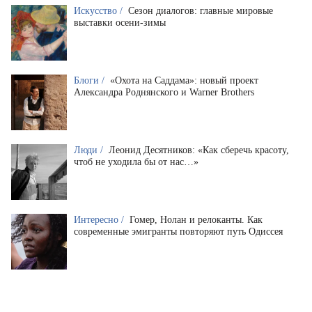
Искусство /
Сезон диалогов: главные мировые
выставки осени-зимы
Блоги /
«Охота на Саддама»: новый проект
Александра Роднянского и Warner Brothers
Люди /
Леонид Десятников: «Как сберечь красоту,
чтоб не уходила бы от нас…»
Интересно /
Гомер, Нолан и релоканты. Как
современные эмигранты повторяют путь Одиссея