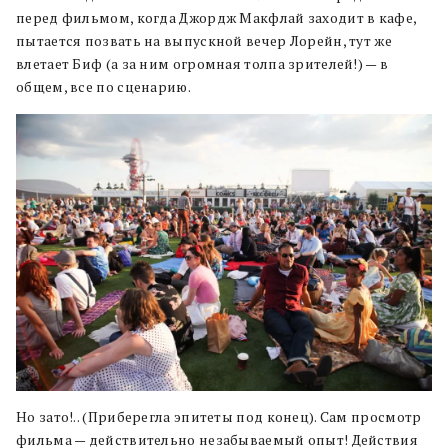
перед фильмом, когда Джордж Макфлай заходит в кафе,
пытается позвать на выпускной вечер Лорейн, тут же
влетает Биф (а за ним огромная толпа зрителей!) — в
общем, все по сценарию.
Но зато!.. (Приберегла эпитеты под конец). Сам просмотр
фильма — действительно незабываемый опыт! Действия