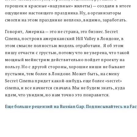
горошек и красные «надувные» жилеты) — создали в итоге
ощущение настоящего праздника. Ну, а организаторы
смогли на этом празднике неплохо, видимо, заработать.
Говорят, Америка — это не страна, это бизнес. Secret
Cinema, построив американский Hill Valley в Лондоне, в
этом смысле полностью модель отработали. Я об этом
пишу отчасти с грустью, потому что не уверена, что такой
мощный мейнстрим действительно пойдет проекту на
пользу. Но с другой стороны, хорошие ниши не бывают
пустыми, тем более в Лондоне. Может быть, на смену
Secret Cinema придет какой-нибудь еще более «secret»
сinema, и все начнется сначала. Мы не будем знать, куда
идем, что увидим, но нам точно это понравится.
Еще больше рецензий на Russian Gap. Подписывайтесь на Fac