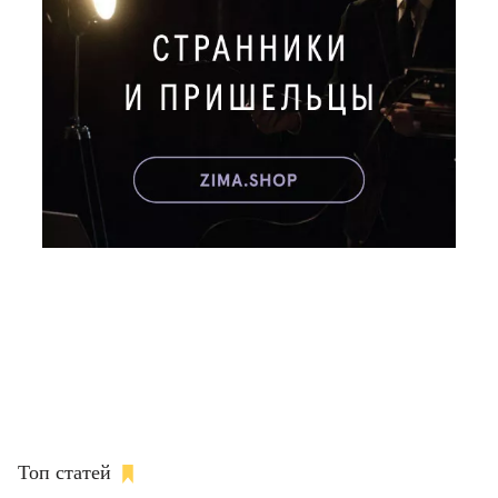
Топ статей