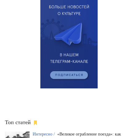
Топ статей
Интересно /
«Великое ограбление поезда»: как