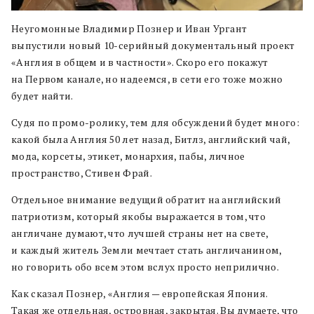
Неугомонные Владимир Познер и Иван Ургант
выпустили новый 10-серийный документальный проект
«Англия в общем и в частности». Скоро его покажут
на Первом канале, но надеемся, в сети его тоже можно
будет найти.
Судя по промо-ролику, тем для обсуждений будет много:
какой была Англия 50 лет назад, Битлз, английский чай,
мода, корсеты, этикет, монархия, пабы, личное
пространство, Стивен Фрай.
Отдельное внимание ведущий обратит на английский
патриотизм, который якобы выражается в том, что
англичане думают, что лучшей страны нет на свете,
и каждый житель Земли мечтает стать англичанином,
но говорить обо всем этом вслух просто неприлично.
Как сказал Познер, «Англия — европейская Япония.
Такая же отдельная, островная, закрытая. Вы думаете, что