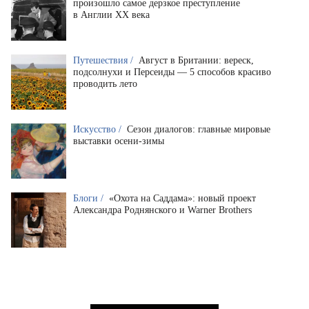
произошло самое дерзкое преступление
в Англии XX века
Путешествия /
Август в Британии: вереск,
подсолнухи и Персеиды — 5 способов красиво
проводить лето
Искусство /
Сезон диалогов: главные мировые
выставки осени-зимы
Блоги /
«Охота на Саддама»: новый проект
Александра Роднянского и Warner Brothers