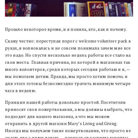
Прошло некоторое время, и я поняла, кто, как и почему.
Скажу честно: переступая порог с welcome volunteer pack в
руках, я волновалась и не совсем понимала зачем мне все
это надо. Но спустя несколько недель работы все стало на
свои места. Главная причина, по которой в магазинах так
много волонтеров, среди которых сегодня работаю и я, —
мы помогаем детям. Правда, мы просто хотим помочь и
для этого готовы безвозмездно тратить минимум четыре
часа в неделю.
Принцип нашей работы довольно простой. Посетители
приносят свои пожертвования, а мы должны выбрать, что
подходит для нашего магазина, а что мы можем
отправить в другой магазин Mary’s Living and Giving.
Иногда мы получаем такие пожертвования, что просто не
знаем, что с ними делать — начиная от костюма гориллы