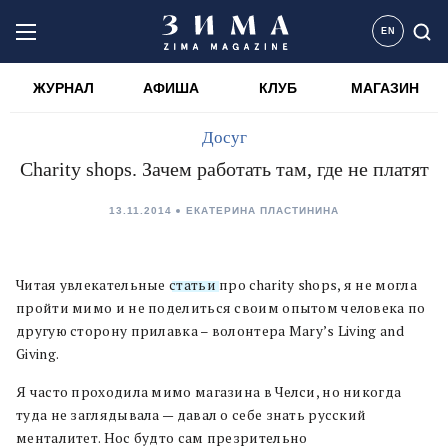
EN
ЖУРНАЛ
АФИША
КЛУБ
МАГАЗИН
Досуг
Charity shops. Зачем работать там, где не платят
13.11.2014
ЕКАТЕРИНА ПЛАСТИНИНА
Читая увлекательные
статьи
про charity shops, я не могла
пройти мимо и не поделиться своим опытом человека по
другую сторону прилавка – волонтера Mary’s Living and
Giving.
Я часто проходила мимо магазина в Челси, но никогда
туда не заглядывала — давал о себе знать русский
менталитет. Нос будто сам презрительно