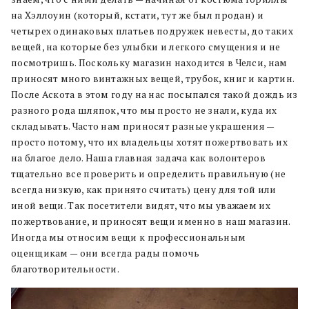
на Хэллоуин (который, кстати, тут же был продан) и
четырех одинаковых платьев подружек невесты, до таких
вещей, на которые без улыбки и легкого смущения и не
посмотришь. Поскольку магазин находится в Челси, нам
приносят много винтажных вещей, трубок, книг и картин.
После Аскота в этом году на нас посыпался такой дождь из
разного рода шляпок, что мы просто не знали, куда их
складывать. Часто нам приносят разные украшения —
просто потому, что их владельцы хотят пожертвовать их
на благое дело. Наша главная задача как волонтеров
тщательно все проверить и определить правильную (не
всегда низкую, как принято считать) цену для той или
иной вещи. Так посетители видят, что мы уважаем их
пожертвование, и приносят вещи именно в наш магазин.
Иногда мы относим вещи к профессиональным
оценщикам — они всегда рады помочь
благотворительности.