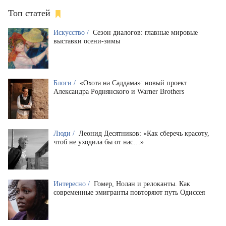
Топ статей
Искусство /
Сезон диалогов: главные мировые
выставки осени-зимы
Блоги /
«Охота на Саддама»: новый проект
Александра Роднянского и Warner Brothers
Люди /
Леонид Десятников: «Как сберечь красоту,
чтоб не уходила бы от нас…»
Интересно /
Гомер, Нолан и релоканты. Как
современные эмигранты повторяют путь Одиссея