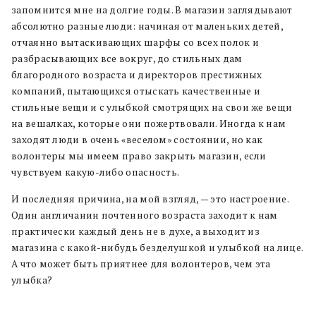
запомнится мне на долгие годы. В магазин заглядывают
абсолютно разные люди: начиная от маленьких детей,
отчаянно вытаскивающих шарфы со всех полок и
разбрасывающих все вокруг, до стильных дам
благородного возраста и директоров престижных
компаний, пытающихся отыскать качественные и
стильные вещи и с улыбкой смотрящих на свои же вещи
на вешалках, которые они пожертвовали. Иногда к нам
заходят люди в очень «веселом» состоянии, но как
волонтеры мы имеем право закрыть магазин, если
чувствуем какую-либо опасность.
И последняя причина, на мой взгляд, — это настроение.
Один англичанин почтенного возраста заходит к нам
практически каждый день не в духе, а выходит из
магазина с какой-нибудь безделушкой и улыбкой на лице.
А что может быть приятнее для волонтеров, чем эта
улыбка?