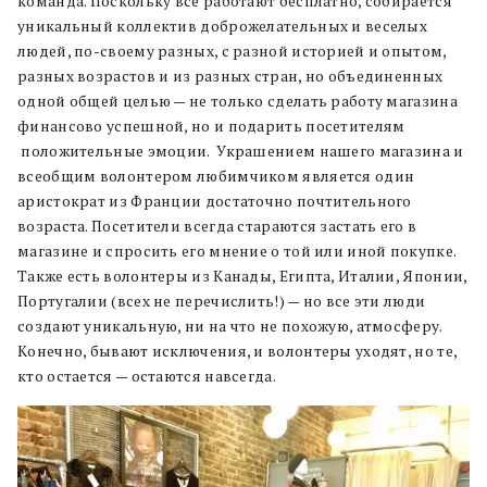
команда. Поскольку все работают бесплатно, собирается
уникальный коллектив доброжелательных и веселых
людей, по-своему разных, с разной историей и опытом,
разных возрастов и из разных стран, но объединенных
одной общей целью — не только сделать работу магазина
финансово успешной, но и подарить посетителям
положительные эмоции. Украшением нашего магазина и
всеобщим волонтером любимчиком является один
аристократ из Франции достаточно почтительного
возраста. Посетители всегда стараются застать его в
магазине и спросить его мнение о той или иной покупке.
Также есть волонтеры из Канады, Египта, Италии, Японии,
Португалии (всех не перечислить!) — но все эти люди
создают уникальную, ни на что не похожую, атмосферу.
Конечно, бывают исключения, и волонтеры уходят, но те,
кто остается — остаются навсегда.