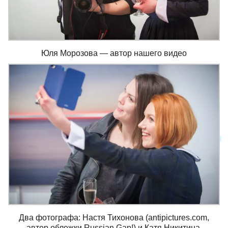
Юля Морозова — автор нашего видео
Два фотографа: Настя Тихонова (antipictures.com,
автор обложки Russian Gap!) и Катя Никитина.