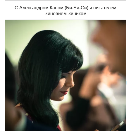
С Александром Каном (Би-Би-Си) и писателем
Зиновием Зиником