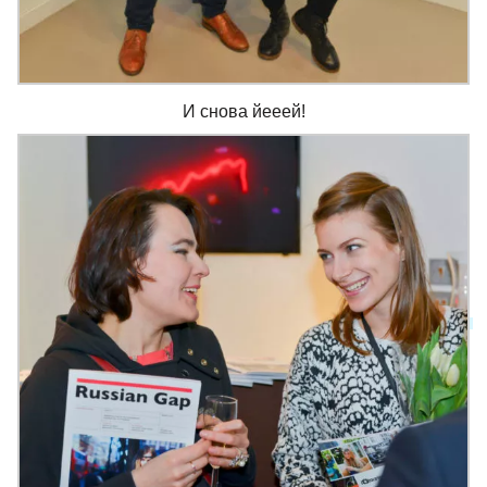
И снова йееей!