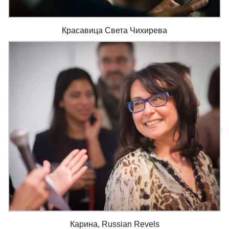
Красавица Света Чихирева
Карина, Russian Revels