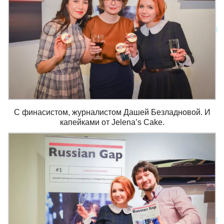
С финасистом, журналистом Дашей Безладновой. И
капейками от Jelena’s Cake.