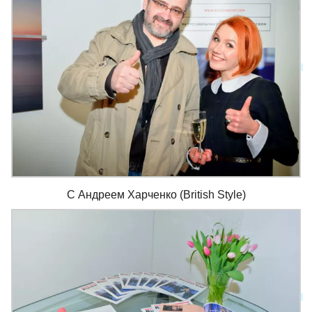
C Андреем Харченко (British Style)