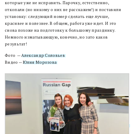
которые уже не исправить. Парочку, естественно,
откопали (но никому о них не расскажем!) и поставили
установку: следующий номер сделать еще лучше,
красивее и полезнее. В общем, работа уже идет. И это
снова похоже на подготовку к большому празднику.
Немного изматывающую, конечно, но зато каков
результат!
Фото —
Александр Соловьев
.
Видео —
Юлия Морозова
.