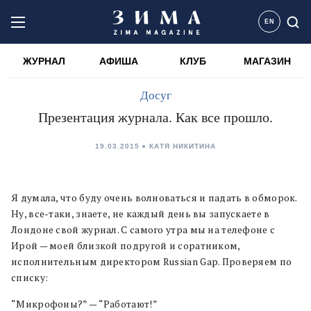
EN
ЖУРНАЛ
АФИША
КЛУБ
МАГАЗИН
Досуг
Презентация журнала. Как все прошло.
19.03.2015
КАТЯ НИКИТИНА
Я думала, что буду очень волноваться и падать в обморок.
Ну, все-таки, знаете, не каждый день вы запускаете в
Лондоне свой журнал. С самого утра мы на телефоне с
Ирой — моей близкой подругой и соратником,
исполнительным директором Russian Gap. Проверяем по
списку:
“Микрофоны?” — “Работают!”