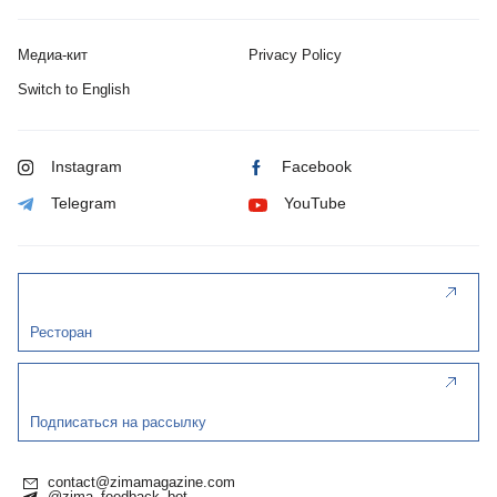
Медиа-кит
Privacy Policy
Switch to English
Instagram
Facebook
Telegram
YouTube
Ресторан
Подписаться на рассылку
contact@zimamagazine.com
@zima_feedback_bot