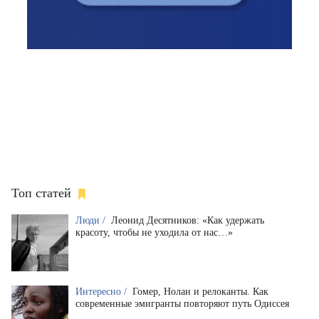
Топ статей
Люди /
Леонид Десятников: «Как удержать
красоту, чтобы не уходила от нас…»
Интересно /
Гомер, Нолан и релоканты. Как
современные эмигранты повторяют путь Одиссея