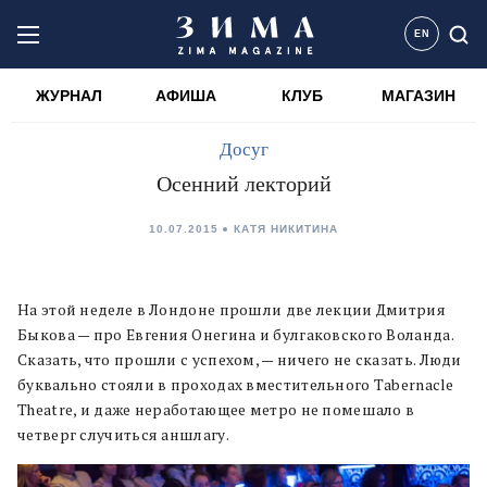
EN
ЖУРНАЛ
АФИША
КЛУБ
МАГАЗИН
Досуг
Осенний лекторий
10.07.2015
КАТЯ НИКИТИНА
На этой неделе в Лондоне прошли две лекции Дмитрия
Быкова — про Евгения Онегина и булгаковского Воланда.
Сказать, что прошли с успехом, — ничего не сказать. Люди
буквально стояли в проходах вместительного Tabernacle
Theatre, и даже неработающее метро не помешало в
четверг случиться аншлагу.