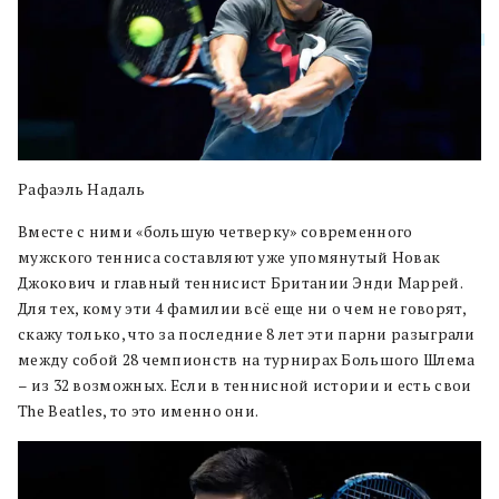
Рафаэль Надаль
Вместе с ними «большую четверку» современного
мужского тенниса составляют уже упомянутый Новак
Джокович и главный теннисист Британии Энди Маррей.
Для тех, кому эти 4 фамилии всё еще ни о чем не говорят,
скажу только, что за последние 8 лет эти парни разыграли
между собой 28 чемпионств на турнирах Большого Шлема
– из 32 возможных. Если в теннисной истории и есть свои
The Beatles, то это именно они.