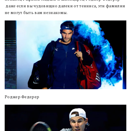
даже если вы чудовищно далеки от тенниса, эти фамилии
не могут быть вам незнакомы.
Роджер Федерер