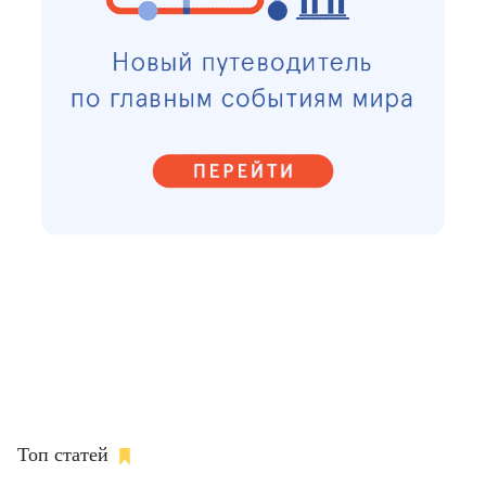
Топ статей