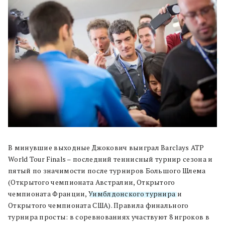
В минувшие выходные Джокович выиграл Barclays ATP
World Tour Finals – последний теннисный турнир сезона и
пятый по значимости после турниров Большого Шлема
(Открытого чемпионата Австралии, Открытого
чемпионата Франции,
Уимблдонского турнира
и
Открытого чемпионата США). Правила финального
турнира просты: в соревнованиях участвуют 8 игроков в