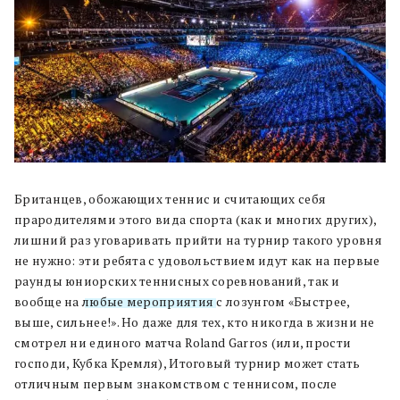
Британцев, обожающих теннис и считающих себя
прародителями этого вида спорта (как и многих других),
лишний раз уговаривать прийти на турнир такого уровня
не нужно: эти ребята с удовольствием идут как на первые
раунды юниорских теннисных соревнований, так и
вообще на
любые мероприятия
с лозунгом «Быстрее,
выше, сильнее!». Но даже для тех, кто никогда в жизни не
смотрел ни единого матча Roland Garros (или, прости
господи, Кубка Кремля), Итоговый турнир может стать
отличным первым знакомством с теннисом, после