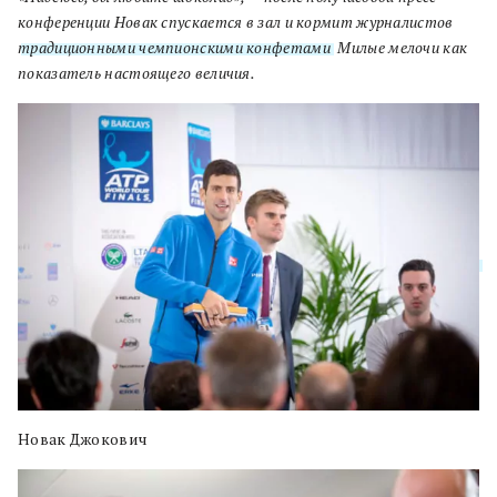
конференции Новак спускается в зал и кормит журналистов
традиционными чемпионскими конфетами
. Милые мелочи как
показатель настоящего величия.
Новак Джокович