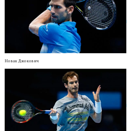
Новак Джокович