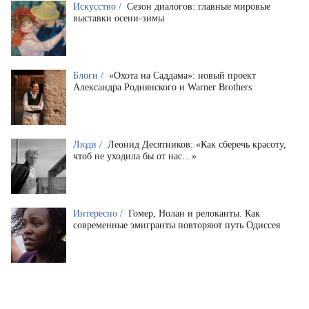
Искусство /
Сезон диалогов: главные мировые
выставки осени-зимы
Блоги /
«Охота на Саддама»: новый проект
Александра Роднянского и Warner Brothers
Люди /
Леонид Десятников: «Как сберечь красоту,
чтоб не уходила бы от нас…»
Интересно /
Гомер, Нолан и релоканты. Как
современные эмигранты повторяют путь Одиссея