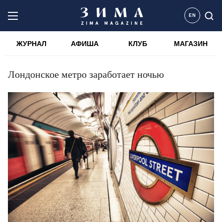
EN
ЖУРНАЛ
АФИША
КЛУБ
МАГАЗИН
Лондонское метро заработает ночью