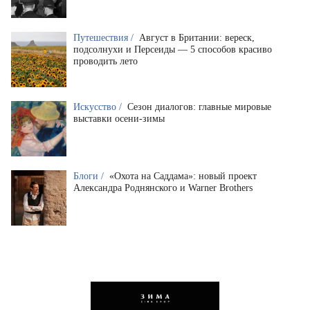
Путешествия /
Август в Британии: вереск,
подсолнухи и Персеиды — 5 способов красиво
проводить лето
Искусство /
Сезон диалогов: главные мировые
выставки осени-зимы
Блоги /
«Охота на Саддама»: новый проект
Александра Роднянского и Warner Brothers