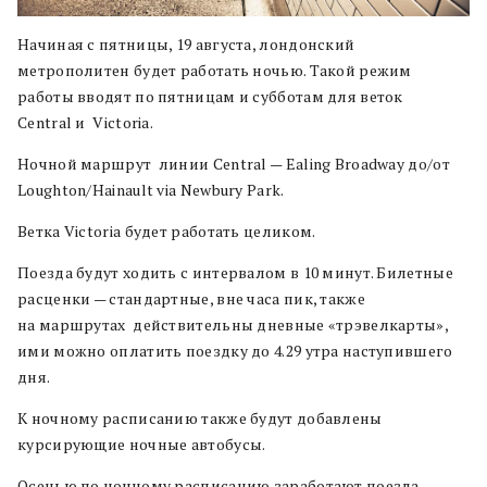
Начиная с пятницы, 19 августа, лондонский
метрополитен будет работать ночью. Такой режим
работы вводят по пятницам и субботам для веток
Central и Victoria.
Ночной маршрут линии Central — Ealing Broadway до/от
Loughton/Hainault via Newbury Park.
Ветка Victoria будет работать целиком.
Поезда будут ходить с интервалом в 10 минут. Билетные
расценки — стандартные, вне часа пик, также
на маршрутах действительны дневные «трэвелкарты»,
ими можно оплатить поездку до 4.29 утра наступившего
дня.
К ночному расписанию также будут добавлены
курсирующие ночные автобусы.
Осенью по ночному расписанию заработают поезда