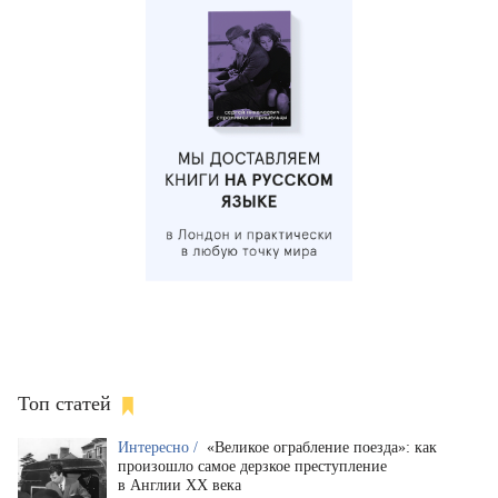
Топ статей
Интересно /
«Великое ограбление поезда»: как
произошло самое дерзкое преступление
в Англии XX века