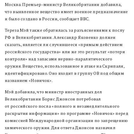
Москва. Премьер-министр Великобритании добавила,
что выявленное вещество имеет военное предназначение
и было создано в России, сообщает BBC.
Тереза Мэй также обратилась за разъяснениями к послу
РФ в Великобритании. Александр Яковенко должен
сказать, является ли случившееся «прямым действием
российского государства» или же это результат «потери
контроля» над запасами нервно-паралитического
оружия. Вещество, использованное в атаке на Скрипаля,
идентифицировано. Оно входит в группу ОВ под общим
названием «Новичок».
Мэй добавила, что министр иностранных дел
Великобритании Борис Джонсон потребовал
от российского посла «полного и незамедлительного
раскрытия информации» по программе «Новичок» перед
комиссией Международной организации по запрещению
химического оружия. Для ответа Джонсон назначил