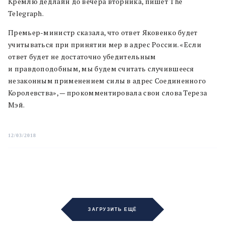
Кремлю дедлайн до вечера вторника, пишет The
Telegraph.
Премьер-министр сказала, что ответ Яковенко будет
учитываться при принятии мер в адрес России. «Если
ответ будет не достаточно убедительным
и правдоподобным, мы будем считать случившееся
незаконным применением силы в адрес Соединенного
Королевства», — прокомментировала свои слова Тереза
Мэй.
12/03/2018
ЗАГРУЗИТЬ ЕЩЁ