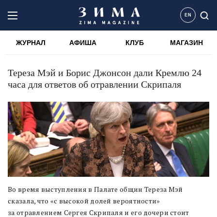
EN
ЖУРНАЛ
АФИША
КЛУБ
МАГАЗИН
Тереза Мэй и Борис Джонсон дали Кремлю 24
часа для ответов об отравлении Скрипаля
Во время выступления в Палате общин Тереза Мэй
сказала, что «с высокой долей вероятности»
за отравлением Сергея Скрипаля и его дочери стоит