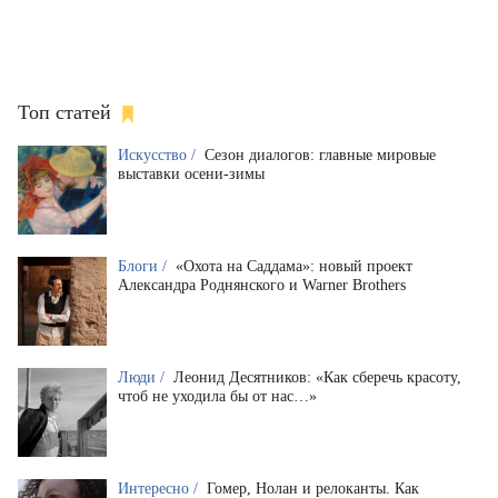
Топ статей
Искусство /
Сезон диалогов: главные мировые
выставки осени-зимы
Блоги /
«Охота на Саддама»: новый проект
Александра Роднянского и Warner Brothers
Люди /
Леонид Десятников: «Как сберечь красоту,
чтоб не уходила бы от нас…»
Интересно /
Гомер, Нолан и релоканты. Как