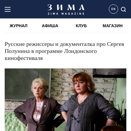
EN
ЖУРНАЛ
АФИША
КЛУБ
МАГАЗИН
Русские режиссеры и документалка про Сергея
Полунина в программе Лондонского
кинофестиваля