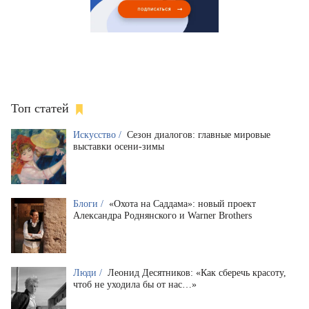
Топ статей
Искусство /
Сезон диалогов: главные мировые
выставки осени-зимы
Блоги /
«Охота на Саддама»: новый проект
Александра Роднянского и Warner Brothers
Люди /
Леонид Десятников: «Как сберечь красоту,
чтоб не уходила бы от нас…»