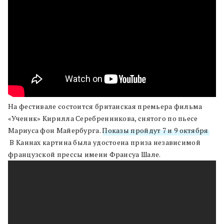
На фестивале состоится британская премьера фильма
«Ученик» Кирилла Серебренникова, снятого по пьесе
Мариуса фон Майербурга.
Показы пройдут 7 и 9 октября
.
В Каннах картина была удостоена приза независимой
французской прессы имени Франсуа Шале.