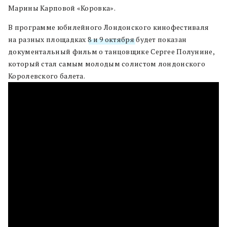
Марины Карповой «Коровка».
В программе юбилейного Лондонского кинофестиваля
на разных площадках
8 и 9 октября
будет показан
документальный фильм о танцовщике Сергее Полунине,
который стал самым молодым солистом лондонского
Королевского балета.