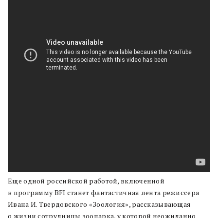
Еще одной российской работой, включенной
в программу BFI станет фантастичная лента режиссера
Ивана И. Твердовского «Зоология», рассказывающая
о жизни сотрудницы зоопарка, у которой неожиданно