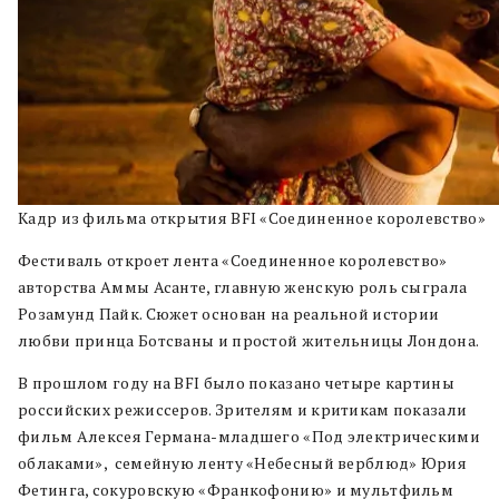
Кадр из фильма открытия BFI «Соединенное королевство»
Фестиваль откроет лента «Соединенное королевство»
авторства Аммы Асанте, главную женскую роль сыграла
Розамунд Пайк. Сюжет основан на реальной истории
любви принца Ботсваны и простой жительницы Лондона.
В прошлом году на BFI было показано четыре картины
российских режиссеров. Зрителям и критикам показали
фильм Алексея Германа-младшего «Под электрическими
облаками», семейную ленту «Небесный верблюд» Юрия
Фетинга, сокуровскую «Франкофонию» и мультфильм