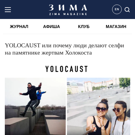
EN
ЖУРНАЛ
АФИША
КЛУБ
МАГАЗИН
YOLOCAUST или почему люди делают селфи
на памятнике жертвам Холокоста