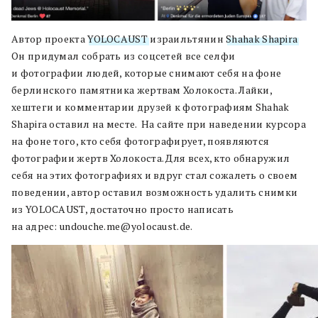
Автор проекта
YOLOCAUST
израильтянин
Shahak Shapira
.
Он придумал собрать из соцсетей все селфи
и фотографии людей, которые снимают себя на фоне
берлинского памятника жертвам Холокоста. Лайки,
хештеги и комментарии друзей к фотографиям Shahak
Shapira оставил на месте. На сайте при наведении курсора
на фоне того, кто себя фотографирует, появляются
фотографии жертв Холокоста. Для всех, кто обнаружил
себя на этих фотографиях и вдруг стал сожалеть о своем
поведении, автор оставил возможность удалить снимки
из YOLOCAUST, достаточно просто написать
на адрес: undouche.me@yolocaust.de.