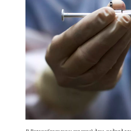
В Великобритании третий день подряд з