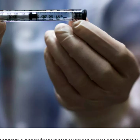
аявляют о рекордных темпах программы вакцинации