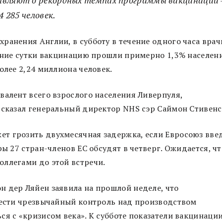
4 285 человек.
ранения Англии, в субботу в течение одного часа врач
едние сутки вакцинацию прошли примерно 1,3% населен
олее 2,24 миллиона человек.
валент всего взрослого населения Ливерпуля,
 сказал генеральный директор NHS сэр Саймон Стивенс
т грозить двухмесячная задержка, если Евросоюз вве
ры 27 стран-членов ЕС обсудят в четверг. Ожидается, чт
оллегами до этой встречи.
 дер Ляйен заявила на прошлой неделе, что
ввести чрезвычайный контроль над производством
ся с «кризисом века». К субботе показатели вакцинаци