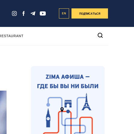
EN
ПОДПИСАТЬСЯ
 RESTAURANT