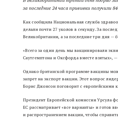
за последние 24 часа прививки получили 84
Как сообщила Национальная служба здравоох
делали почти 27 уколов в секунду. За посл
Великобритании, а за последние три дня — б
«Всего за один день мы вакцинировали экви
Саутгемптона и Оксфорда вместе взятых», —
Однако британской программе вакцины може
запрет на экспорт вакцин. Этот вопрос лиде
Борис Джонсон поговорит с европейскими к
Президент Европейской комиссии Урсула фон
ЕС рассматривает «все варианты» и готов 
и распространением вакцин, чтобы справить