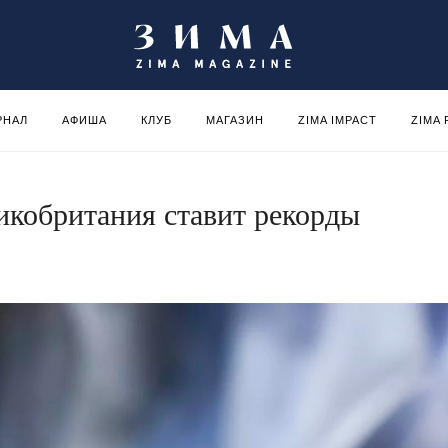
РНАЛ
АФИША
КЛУБ
МАГАЗИН
ZIMA IMPACT
ZIMA
икобритания ставит рекорды