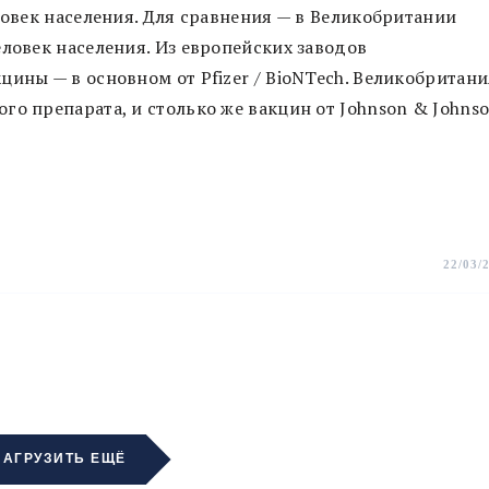
ловек населения. Для сравнения — в Великобритании
еловек населения. Из европейских заводов
цины — в основном от Pfizer / BioNTech. Великобритани
го препарата, и столько же вакцин от Johnson & Johns
22/03/
ЗАГРУЗИТЬ ЕЩЁ