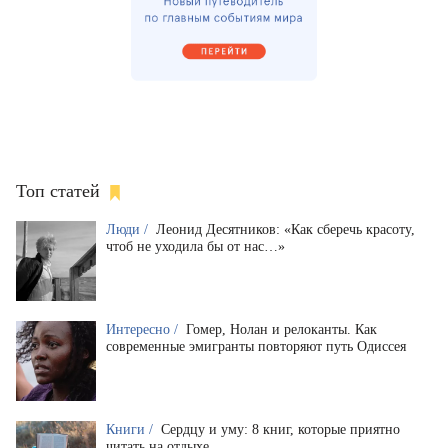
Топ статей
Люди /
Леонид Десятников: «Как сберечь красоту,
чтоб не уходила бы от нас…»
Интересно /
Гомер, Нолан и релоканты. Как
современные эмигранты повторяют путь Одиссея
Книги /
Сердцу и уму: 8 книг, которые приятно
читать на отдыхе