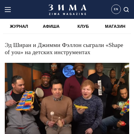
EN
ЖУРНАЛ
АФИША
КЛУБ
МАГАЗИН
Эд Ширан и Джимми Фэллон сыграли «Shape
of you» на детских инструментах