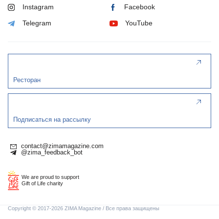
Instagram
Facebook
Telegram
YouTube
Ресторан
Подписаться на рассылку
contact@zimamagazine.com
@zima_feedback_bot
We are proud to support
Gift of Life charity
Copyright © 2017-2026 ZIMA Magazine / Все права защищены