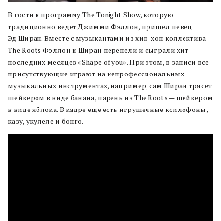
В гости в программу The Tonight Show, которую
традиционно ведет Джимми Фэллон, пришел певец
Эд Ширан. Вместе с музыкантами из хип-хоп коллектива
The Roots Фэллон и Ширан перепели и сыграли хит
последних месяцев «Shape of you». При этом, в записи все
присутствующие играют на непрофессиональных
музыкальных инструментах, например, сам Ширан трясет
шейкером в виде банана, парень из The Roots — шейкером
в виде яблока. В кадре еще есть игрушечные ксилофоны,
казу, укулеле и бонго.