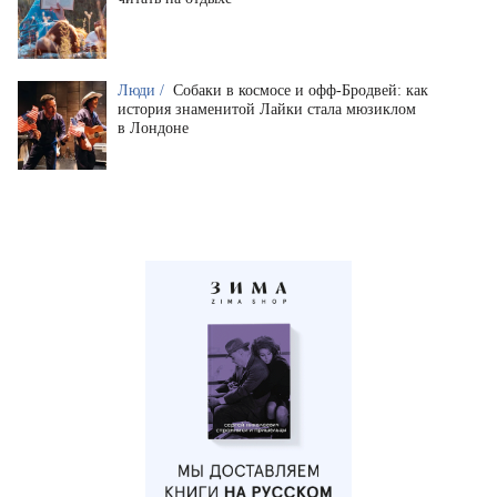
Люди /
Собаки в космосе и офф-Бродвей: как
история знаменитой Лайки стала мюзиклом
в Лондоне