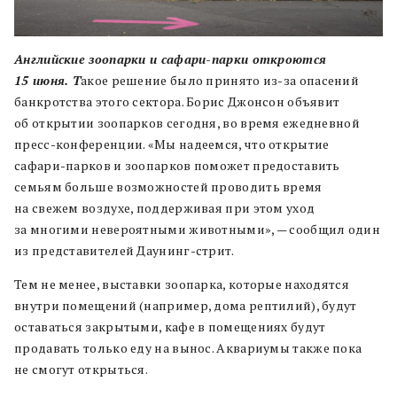
Английские зоопарки и сафари-парки откроются
15 июня. Т
акое решение было принято из-за опасений
банкротства этого сектора. Борис Джонсон объявит
об открытии зоопарков сегодня, во время ежедневной
пресс-конференции.
«
М
ы надеемся, что открытие
сафари-парков и зоопарков поможет предоставить
семьям больше возможностей проводить время
на свежем воздухе, поддерживая при этом уход
за многими невероятными животными», — сообщил один
из представителей Даунинг-стрит.
Тем не менее, выставки зоопарка, которые находятся
внутри помещений (например, дома рептилий), будут
оставаться закрытыми, кафе в помещениях будут
продавать только еду на вынос.
Аквариумы также пока
не смогут открыться.