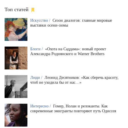
Топ статей
Искусство /
Сезон диалогов: главные мировые
выставки осени-зимы
Блоги /
«Охота на Саддама»: новый проект
Александра Роднянского и Warner Brothers
Люди /
Леонид Десятников: «Как сберечь красоту,
чтоб не уходила бы от нас…»
Интересно /
Гомер, Нолан и релоканты. Как
современные эмигранты повторяют путь Одиссея