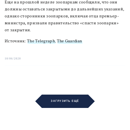
Еще на прошлой неделе зоопаркам сообщили, что они
должны оставаться закрытыми до дальнейших указаний,
однако сторонники зоопарков, включая отца премьер-
министра, призвали правительство «спасти зоопарки»
от закрытия.
Источник:
The Telegraph
,
The Guardian
10/06/2020
ЗАГРУЗИТЬ ЕЩЁ