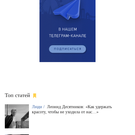
Топ статей
Люди /
Леонид Десятников: «Как удержать
красоту, чтобы не уходила от нас…»