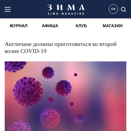
EN
ЖУРНАЛ
АФИША
КЛУБ
МАГАЗИН
Англичане должны приготовиться ко второй
волне COVID-19