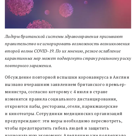
Лидеры британской системы здравоохранения призывают
правительство не игнорировать возможность возникновения
второй волны COVID-19. По их мнению, резкое ослабление
карантинных мер может подвергнуть страну реальному риску
повторного заражения.
Обсуждение повторной вспышки коронавируса в Англии
вызвано вчерашним заявлением британского премьер-
министра, согласно которому с 4 июля в стране
изменятся правила социального дистанцирования,
откроются пабы, рестораны, отели, парикмахерские
и кинотеатры. Сотрудники медицинских организаций
предупреждают: эти меры необходимо пересмотреть,
чтобы предотвратить гибель людей и защитить
национальную экономику. Апелляцию уже поддержало