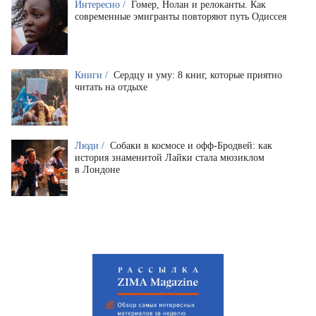
Интересно /
Гомер, Нолан и релоканты. Как
современные эмигранты повторяют путь Одиссея
Книги /
Сердцу и уму: 8 книг, которые приятно
читать на отдыхе
Люди /
Собаки в космосе и офф-Бродвей: как
история знаменитой Лайки стала мюзиклом
в Лондоне