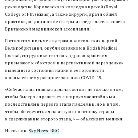
руководство Королевского колледжа врачей (
Royal
College of Physicians)
, а также хирурги, врачи общей
практики, медицинские сестры и
председатель
совета
Британской медицинской ассоциации.
В открытом письме лидерам политических партий
Великобритании, опубликованном в British Medical
Journal, сотрудники системы здравоохранения
призывают к «быстрой и перспективной переоценке»
нынешнего состояния нации и ее готовности
к дальнейшему распространению COVID-19.
«Сейчас наша главная задача состоит не только в том,
чтобы быстро справиться с широкомасштабными
последствиями первого этапа пандемии, но и в том,
чтобы обеспечить адекватную подготовку страны
к сдерживанию второго этапа, »
—
объясняют медики.
Источник:
Sky News
,
BBC