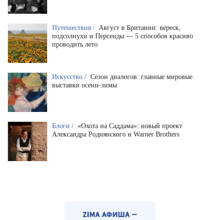
Путешествия /
Август в Британии: вереск,
подсолнухи и Персеиды — 5 способов красиво
проводить лето
Искусство /
Сезон диалогов: главные мировые
выставки осени-зимы
Блоги /
«Охота на Саддама»: новый проект
Александра Роднянского и Warner Brothers