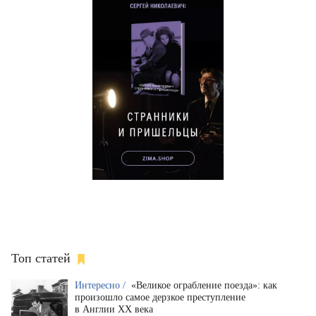
Топ статей
Интересно /
«Великое ограбление поезда»: как
произошло самое дерзкое преступление
в Англии XX века