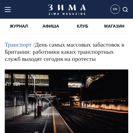
EN
ЖУРНАЛ
АФИША
КЛУБ
МАГАЗИН
Транспорт /
День самых массовых забастовок в
Британии: работники каких транспортных
служб выходят сегодня на протесты