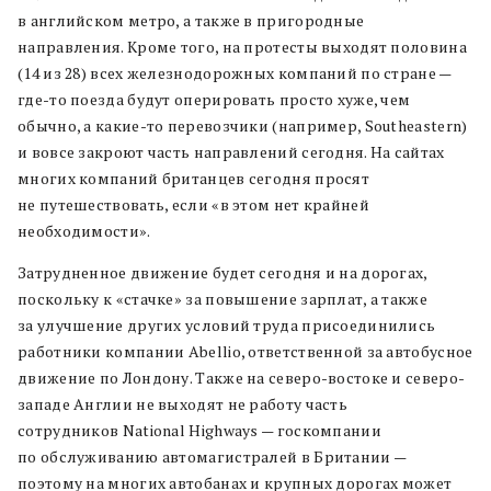
в английском метро, а также в пригородные
направления. Кроме того, на протесты выходят половина
(14 из 28) всех железнодорожных компаний по стране —
где-то поезда будут оперировать просто хуже, чем
обычно, а какие-то перевозчики (например, Southeastern)
и вовсе закроют часть направлений сегодня. На сайтах
многих компаний британцев сегодня просят
не путешествовать, если «в этом нет крайней
необходимости».
Затрудненное движение будет сегодня и на дорогах,
поскольку к «стачке» за повышение зарплат, а также
за улучшение других условий труда присоединились
работники компании Abellio, ответственной за автобусное
движение по Лондону. Также на северо-востоке и северо-
западе Англии не выходят не работу часть
сотрудников National Highways — госкомпании
по обслуживанию автомагистралей в Британии —
поэтому на многих автобанах и крупных дорогах может