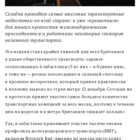
Сегодня проходят самые массовые транспортные
забастовки по всей стране: к уже «привычным»
для многих протестов железнодорожников
присоединятся и работники некоторых секторов
наземного транспорта.
Эта неделя стала крайне тяжелой для всех британцев
в плане общественного транспорта: заранее
согласованные 4 забастовки (3 из них — в будние дни),
к тому же — резкое похолодание и сильный снегопад
в прошлое воскресенье, который привел практически
к полному выводу из строя метро 12 декабря. Сегодня же
в протестах примут участие самое большое количество
транспортных компаний за весь месяц, поэтому в течение
дня на дорогах и в метро британцев ожидает коллапс.
Так, в забастовке принимают участие тысячи членов
профсоюза железнодорожного транспорта (RMT),
включая Network Rail: именно их поезда часто ходят