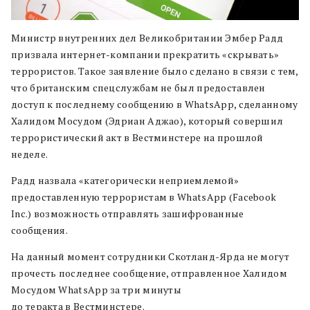
Министр внутренних дел Великобритании Эмбер Радд
призвала интернет-компании прекратить «скрывать»
террористов. Такое заявление было сделано в связи с тем,
что британским спецслужбам не был предоставлен
доступ к последнему сообщению в WhatsApp, сделанному
Халидом Мосудом (Эдриан Аджао), который совершил
террористический акт в Вестминстере на прошлой
неделе.
Радд назвала «категорически неприемлемой»
предоставленную террористам в WhatsApp (Facebook
Inc.) возможность отправлять зашифрованные
сообщения.
На данный момент сотрудники Скотланд-Ярда не могут
прочесть последнее сообщение, отправленное Халидом
Мосудом WhatsApp за три минуты
до теракта в Вестминстере.