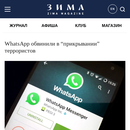
EN
ЖУРНАЛ
АФИША
КЛУБ
МАГАЗИН
WhatsApp обвинили в “прикрывании”
террористов