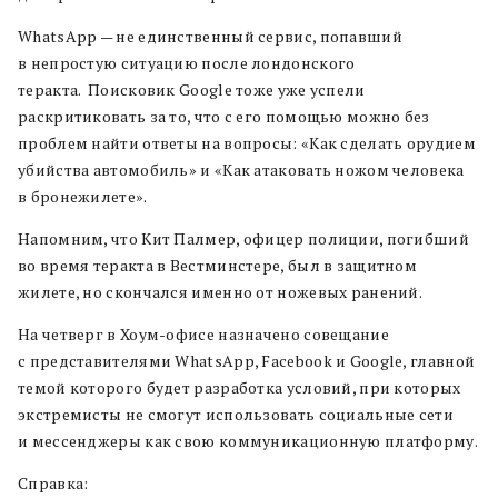
WhatsApp — не единственный сервис, попавший
в непростую ситуацию после лондонского
теракта. Поисковик Google тоже уже успели
раскритиковать за то, что с его помощью можно без
проблем найти ответы на вопросы: «Как сделать орудием
убийства автомобиль» и «Как атаковать ножом человека
в бронежилете».
Напомним, что Кит Палмер, офицер полиции, погибший
во время теракта в Вестминстере, был в защитном
жилете, но скончался именно от ножевых ранений.
На четверг в Хоум-офисе назначено совещание
с представителями WhatsApp, Facebook и Google, главной
темой которого будет разработка условий, при которых
экстремисты не смогут использовать социальные сети
и мессенджеры как свою коммуникационную платформу.
Справка: