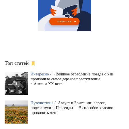
Топ статей
Интересно /
«Великое ограбление поезда»: как
произошло самое дерзкое преступление
в Англии XX века
Путешествия /
Август в Британии: вереск,
подсолнухи и Персеиды — 5 способов красиво
проводить лето