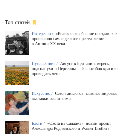
Топ статей
Интересно /
«Великое ограбление поезда»: как
произошло самое дерзкое преступление
в Англии XX века
Путешествия /
Август в Британии: вереск,
подсолнухи и Персеиды — 5 способов красиво
проводить лето
Искусство /
Сезон диалогов: главные мировые
выставки осени-зимы
Блоги /
«Охота на Саддама»: новый проект
Александра Роднянского и Warner Brothers