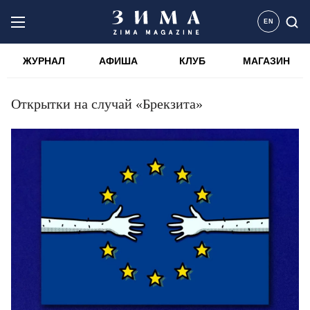
EN
ЖУРНАЛ
АФИША
КЛУБ
МАГАЗИН
Открытки на случай «Брекзита»