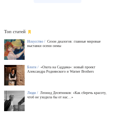
Топ статей
Искусство /
Сезон диалогов: главные мировые
выставки осени-зимы
Блоги /
«Охота на Саддама»: новый проект
Александра Роднянского и Warner Brothers
Люди /
Леонид Десятников: «Как сберечь красоту,
чтоб не уходила бы от нас…»