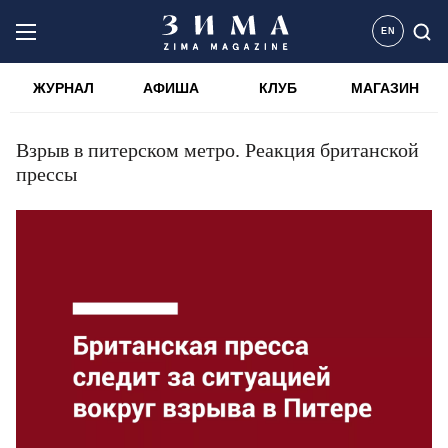
EN
ЖУРНАЛ
АФИША
КЛУБ
МАГАЗИН
Взрыв в питерском метро. Реакция британской
прессы