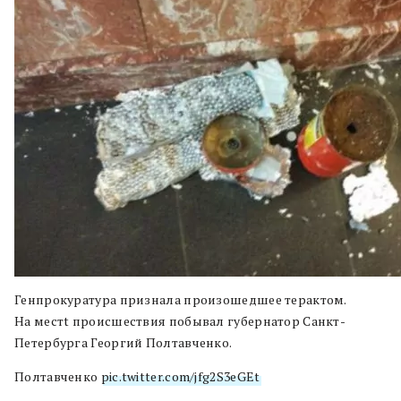
Генпрокуратура признала произошедшее терактом.
На местt происшествия побывал губернатор Санкт-
Петербурга Георгий Полтавченко.
Полтавченко
pic.twitter.com/jfg2S3eGEt