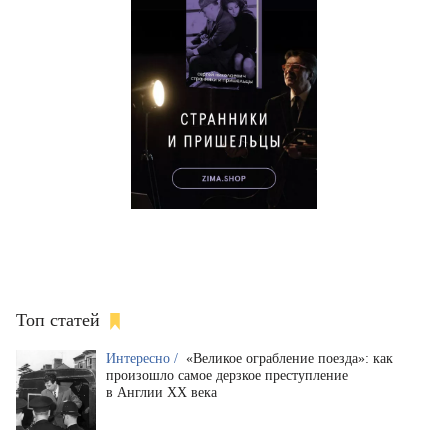
Топ статей
Интересно /
«Великое ограбление поезда»: как
произошло самое дерзкое преступление
в Англии XX века