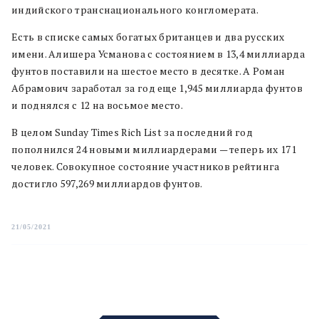
индийского транснационального конгломерата.
Есть в списке самых богатых британцев и два русских
имени. Алишера Усманова с состоянием в 13,4 миллиарда
фунтов поставили на шестое место в десятке. А Роман
Абрамович заработал за год еще 1,945 миллиарда фунтов
и поднялся с 12 на восьмое место.
В целом Sunday Times Rich List за последний год
пополнился 24 новыми миллиардерами — теперь их 171
человек. Совокупное состояние участников рейтинга
достигло 597,269 миллиардов фунтов.
21/05/2021