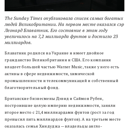
The Sunday Times опубликовала список самых богатых
людей Великобритании. На первом месте оказался сэр
Леонард Блаватник. Его состояние в этом году
увеличилось на 7,2 миллиарда фунтов и достигло 23
миллиардов.
Блаватник родился на Украине и имеет двойное
гражданство Великобритании и США. Его компания
владеет большей частью Warner Music, также у него есть
активы в сфере недвижимости, химической
промышленности и телекоммуникаций и собственный
благотворительный фонд.
Британские бизнесмены Дэвид и Саймон Рубен,
построившие целую империю недвижимости, заняли
второе место с 21,4 миллиардами фунтов (рост за год
превысил пять миллиардов фунтов). А на третьем месте
оказалась семья Хиндуджа — владельцы англо-