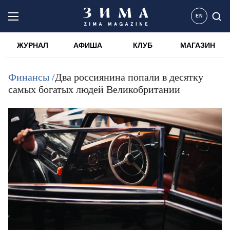
EN
ЖУРНАЛ
АФИША
КЛУБ
МАГАЗИН
Финансы /
Два россиянина попали в десятку
самых богатых людей Великобритании