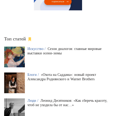
Топ статей
Искусство /
Сезон диалогов: главные мировые
выставки осени-зимы
Блоги /
«Охота на Саддама»: новый проект
Александра Роднянского и Warner Brothers
Люди /
Леонид Десятников: «Как сберечь красоту,
чтоб не уходила бы от нас…»