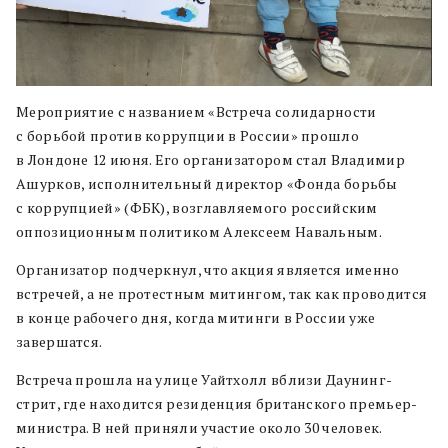
Мероприятие с названием «Встреча солидарности
с борьбой против коррупции в России» прошло
в Лондоне 12 июня. Его организатором стал Владимир
Ашурков, исполнительный директор «Фонда борьбы
с коррупцией» (ФБК), возглавляемого российским
оппозиционным политиком Алексеем Навальным.
Организатор подчеркнул, что акция является именно
встречей, а не протестным митингом, так как проводится
в конце рабочего дня, когда митинги в России уже
завершатся.
Встреча прошла на улице Уайтхолл вблизи Даунинг-
стрит, где находится резиденция британского премьер-
министра. В ней приняли участие около 30 человек.