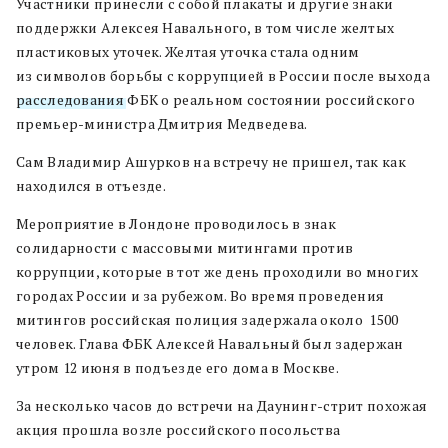
Участники принесли с собой плакаты и другие знаки
поддержки Алексея Навального, в том числе желтых
пластиковых уточек. Желтая уточка стала одним
из символов борьбы с коррупцией в России после выхода
расследования
ФБК о реальном состоянии российского
премьер-министра Дмитрия Медведева.
Сам Владимир Ашурков на встречу не пришел, так как
находился в отъезде.
Мероприятие в Лондоне проводилось в знак
солидарности с массовыми митингами против
коррупции, которые в тот же день проходили во многих
городах России и за рубежом. Во время проведения
митингов российская полиция задержала около 1500
человек. Глава ФБК Алексей Навальный был задержан
утром 12 июня в подъезде его дома в Москве.
За несколько часов до встречи на Даунинг-стрит похожая
акция прошла возле российского посольства