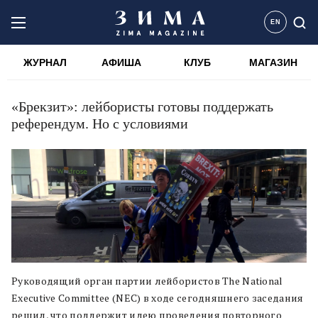
EN
ЖУРНАЛ
АФИША
КЛУБ
МАГАЗИН
«Брекзит»: лейбористы готовы поддержать
референдум. Но с условиями
Руководящий орган партии лейбористов The National
Executive Committee (NEC) в ходе сегодняшнего заседания
решил, что поддержит идею проведения повторного