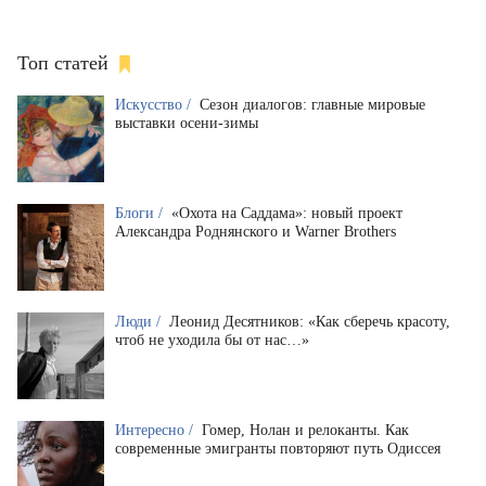
Топ статей
Искусство /
Сезон диалогов: главные мировые
выставки осени-зимы
Блоги /
«Охота на Саддама»: новый проект
Александра Роднянского и Warner Brothers
Люди /
Леонид Десятников: «Как сберечь красоту,
чтоб не уходила бы от нас…»
Интересно /
Гомер, Нолан и релоканты. Как
современные эмигранты повторяют путь Одиссея