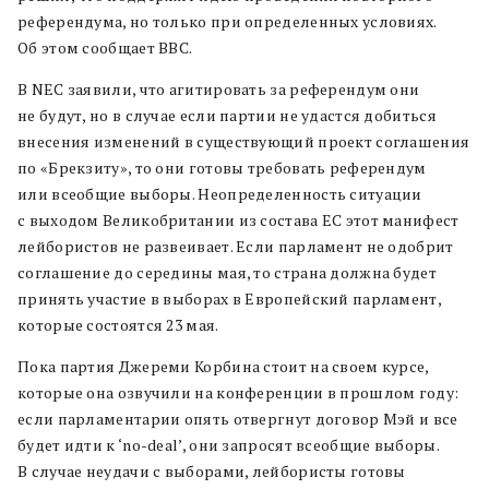
референдума, но только при определенных условиях.
Об этом сообщает BBC.
В NEC заявили, что агитировать за референдум они
не будут, но в случае если партии не удастся добиться
внесения изменений в существующий проект соглашения
по «Брекзиту», то они готовы требовать референдум
или всеобщие выборы. Неопределенность ситуации
с выходом Великобритании из состава ЕС этот манифест
лейбористов не развеивает. Если парламент не одобрит
соглашение до середины мая, то страна должна будет
принять участие в выборах в Европейский парламент,
которые состоятся 23 мая.
Пока партия Джереми Корбина стоит на своем курсе,
которые она озвучили на конференции в прошлом году:
если парламентарии опять отвергнут договор Мэй и все
будет идти к ‘no-deal’, они запросят всеобщие выборы.
В случае неудачи с выборами, лейбористы готовы