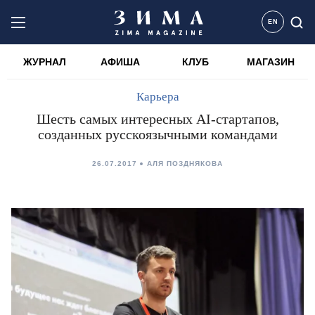
EN
ЖУРНАЛ
АФИША
КЛУБ
МАГАЗИН
Карьера
Шесть самых интересных AI-стартапов,
созданных русскоязычными командами
26.07.2017
АЛЯ ПОЗДНЯКОВА