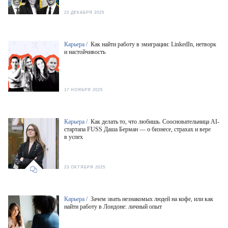
22 ДЕКАБРЯ 2025
Карьера /
Как найти работу в эмиграции: LinkedIn, нетворк
и настойчивость
17 НОЯБРЯ 2025
Карьера /
Как делать то, что любишь. Соосновательница AI-
стартапа FUSS Даша Берман — о бизнесе, страхах и вере
в успех
23 ОКТЯБРЯ 2025
Карьера /
Зачем звать незнакомых людей на кофе, или как
найти работу в Лондоне: личный опыт