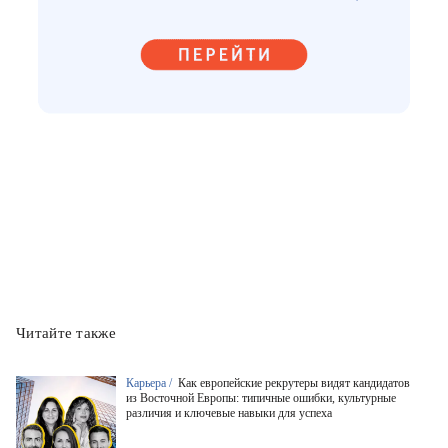
Читайте также
Карьера /
Как европейские рекрутеры видят кандидатов
из Восточной Европы: типичные ошибки, культурные
различия и ключевые навыки для успеха