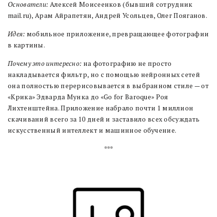
Основатели:
Алексей Моисеенков (бывший сотрудник
mail.ru), Арам Айрапетян, Андрей Усольцев, Олег Пояганов.
Идея:
мобильное приложение, превращающее фотографии
в картины.
Почему это интересно:
на фотографию не просто
накладывается фильтр, но с помощью нейронных сетей
она полностью перерисовывается в выбранном стиле — от
«Крика» Эдварда Мунка до «Go for Baroque» Роя
Лихтенштейна. Приложение набрало почти 1 миллион
скачиваний всего за 10 дней и заставило всех обсуждать
искусственный интеллект и машинное обучение.
***