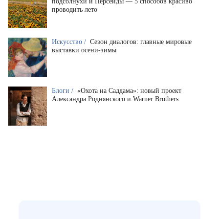
подсолнухи и Персеиды — 5 способов красиво
проводить лето
Искусство /
Сезон диалогов: главные мировые
выставки осени-зимы
Блоги /
«Охота на Саддама»: новый проект
Александра Роднянского и Warner Brothers