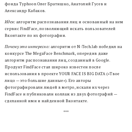
фонда Typhoon Олег Братишко, Анатолий Гусев и
Александр Кабаков.
Идея:
алгоритм распознавания лиц и основанный на нем
сервис FindFace, позволяющий искать пользователей
Вконтакте по их фотографии.
Почему это интересно:
алгоритм от N-Tech.lab победил на
конкурсе The MegaFace Benchmark, опередив даже
алгоритм распознавания лиц, созданный в Google.
Продукт FindFace стал широко известен после
использования в проекте YOUR FACE IS BIG DATA («Твое
лицо — это большие данные»). Его авторы
фотографировали людей в метро, искали их через
FindFace и публиковали коллаж из двух фотографий —
сделанной ими и найденной Вконтакте.
***