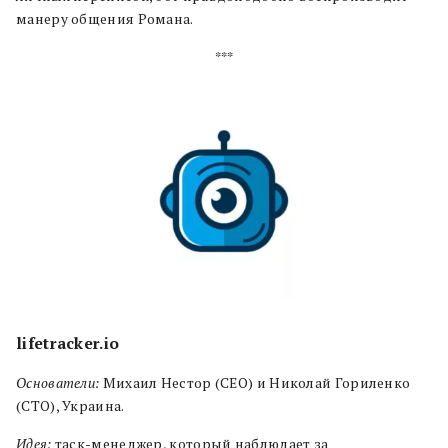
манеру общения Романа.
***
lifetracker.io
Основатели:
Михаил Нестор (CEO) и Николай Гориленко
(CTO), Украина.
Идея:
таск-менеджер, который наблюдает за