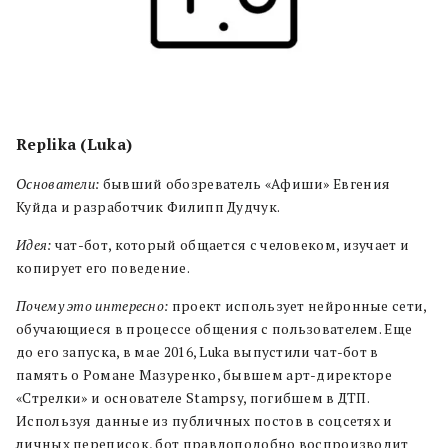
Replika (Luka)
Основатели:
бывший обозреватель «Афиши» Евгения
Куйда и разработчик Филипп Дудчук.
Идея:
чат-бот, который общается с человеком, изучает и
копирует его поведение.
Почему это интересно:
проект использует нейронные сети,
обучающиеся в процессе общения с пользователем. Еще
до его запуска, в мае 2016, Luka выпустили чат-бот в
память о Романе Мазуренко, бывшем арт-директоре
«Стрелки» и основателе Stampsy, погибшем в ДТП.
Используя данные из публичных постов в соцсетях и
личных переписок, бот правдоподобно воспроизводит