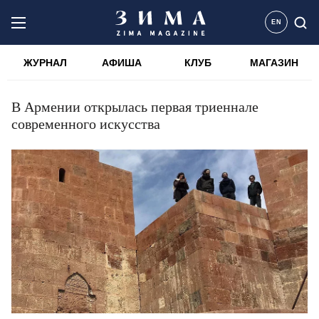
EN
ЖУРНАЛ
АФИША
КЛУБ
МАГАЗИН
В Армении открылась первая триеннале
современного искусства