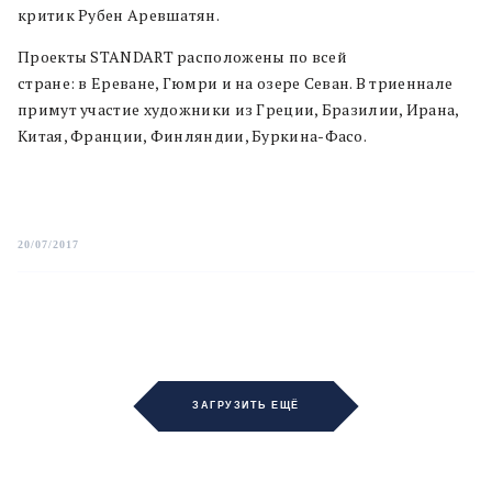
критик Рубен Аревшатян.
Проекты STANDART расположены по всей
стране: в Ереване, Гюмри и на озере Севан. В триеннале
примут участие художники из Греции, Бразилии, Ирана,
Китая, Франции, Финляндии, Буркина-Фасо.
20/07/2017
ЗАГРУЗИТЬ ЕЩЁ