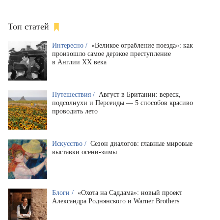
Топ статей
Интересно /
«Великое ограбление поезда»: как
произошло самое дерзкое преступление
в Англии XX века
Путешествия /
Август в Британии: вереск,
подсолнухи и Персеиды — 5 способов красиво
проводить лето
Искусство /
Сезон диалогов: главные мировые
выставки осени-зимы
Блоги /
«Охота на Саддама»: новый проект
Александра Роднянского и Warner Brothers