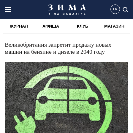
EN
ЖУРНАЛ
АФИША
КЛУБ
МАГАЗИН
Великобритания запретит продажу новых
машин на бензине и дизеле в 2040 году