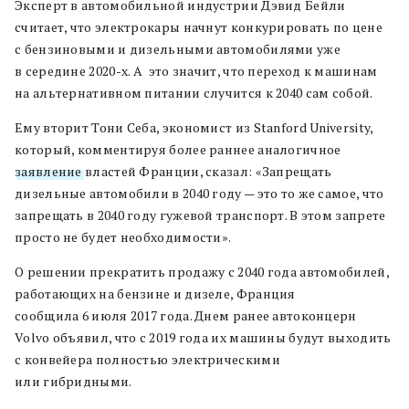
Эксперт в автомобильной индустрии Дэвид Бейли
считает, что электрокары начнут конкурировать по цене
с бензиновыми и дизельными автомобилями уже
в середине 2020-х. А это значит, что переход к машинам
на альтернативном питании случится к 2040 сам собой.
Ему вторит Тони Себа, экономист из Stanford University,
который, комментируя более раннее аналогичное
заявление
властей Франции, сказал: «Запрещать
дизельные автомобили в 2040 году — это то же самое, что
запрещать в 2040 году гужевой транспорт. В этом запрете
просто не будет необходимости».
О решении прекратить продажу с 2040 года автомобилей,
работающих на бензине и дизеле, Франция
сообщила 6 июля 2017 года. Днем ранее автоконцерн
Volvo объявил, что с 2019 года их машины будут выходить
с конвейера полностью электрическими
или гибридными.