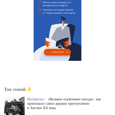
Топ статей
Интересно /
«Великое ограбление поезда»: как
произошло самое дерзкое преступление
в Англии XX века