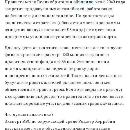
Правительство Великобритании
объявило
, что с 2040 года
запретит продажу новых автомобилей, работающих
на бензине и дизельном топливе. Но дорогостоящая
экологическая стратегия (общая стоимость программы
очищения воздуха составляет £3 млрд) не имеет пока
программы утилизации устаревшего автотранспорта.
Для осуществления этого плана местные власти получат
финансирование в размере £40 млн из созданного
правительством фонда в £255 млн. Эти деньги они
должны направить на перепланировку дорог
и внедрение новых технологий. Также на эти деньги они
будут агитировать жителей активнее пользоваться
общественным транспортом. Если эти меры не приведут
к сокращению выбросов, то правительство готово ввести
платные дорожные участки для «самых грязных» машин.
Что думают аналитики?
Эксперт ВВС по окружающей среде Роджер Хэррэбин
рассказывает, что к обсуждению плана утилизации