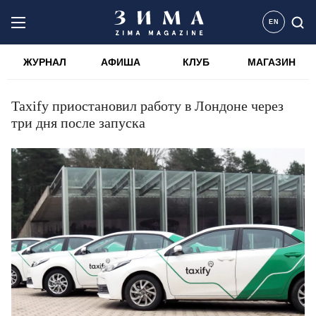
EN
ЖУРНАЛ
АФИША
КЛУБ
МАГАЗИН
Taxify приостановил работу в Лондоне через
три дня после запуска