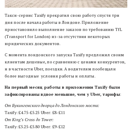
Такси-сервис Taxify прекратил свою работу спустя три
дня после начала работы в Лондоне. Приложение
приостановило выполнение заказов по требованию TfL
(Transport for London) из-за отсутствия некоторых
юридических документов.
С момента лондонского запуска Taxify предложил своим
клиентам дешевые, по сравнению с ценами конкурентов,
и в частности Uber, поездки. А водителям пообещали
более выгодные условия работы и оплаты.
На первый месяц работы в приложении Taxify были
зафиксированы вдвое меньшие, чем у Uber, тарифы
:
От Букингемского дворца до Лондонского моста:
Taxify: £4.75-£5.25 Uber: £8-£11
От King’s Cross до Tower:
Taxify: £5.25-£5.80 Uber: £9-£12