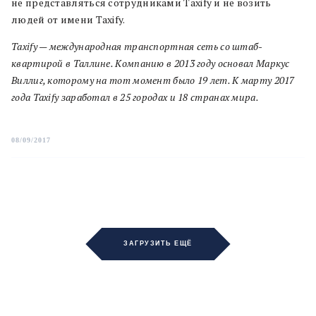
не представляться сотрудниками Taxify и не возить
людей от имени Taxify.
Taxify — международная транспортная сеть со штаб-
квартирой в Таллине. Компанию в 2013 году основал Маркус
Виллиг, которому на тот момент было 19 лет. К марту 2017
года Taxify заработал в 25 городах и 18 странах мира.
08/09/2017
ЗАГРУЗИТЬ ЕЩЁ