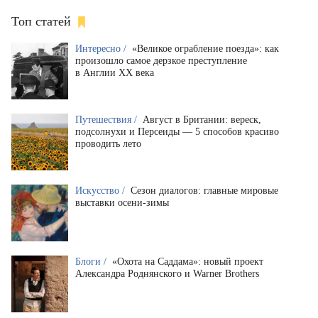
Топ статей
Интересно /
«Великое ограбление поезда»: как
произошло самое дерзкое преступление
в Англии XX века
Путешествия /
Август в Британии: вереск,
подсолнухи и Персеиды — 5 способов красиво
проводить лето
Искусство /
Сезон диалогов: главные мировые
выставки осени-зимы
Блоги /
«Охота на Саддама»: новый проект
Александра Роднянского и Warner Brothers