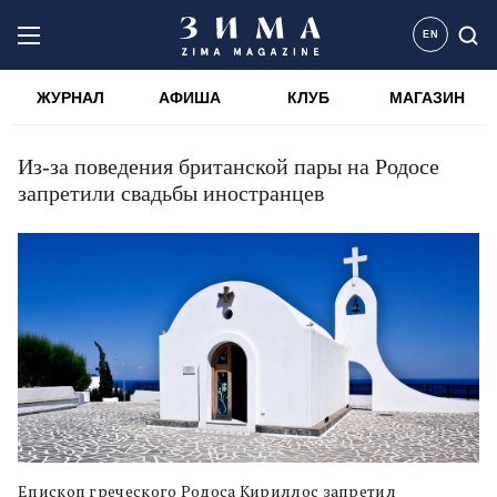
EN
ЖУРНАЛ
АФИША
КЛУБ
МАГАЗИН
Из-за поведения британской пары на Родосе
запретили свадьбы иностранцев
Епископ греческого Родоса Кириллос запретил