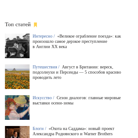
Топ статей
Интересно /
«Великое ограбление поезда»: как
произошло самое дерзкое преступление
в Англии XX века
Путешествия /
Август в Британии: вереск,
подсолнухи и Персеиды — 5 способов красиво
проводить лето
Искусство /
Сезон диалогов: главные мировые
выставки осени-зимы
Блоги /
«Охота на Саддама»: новый проект
Александра Роднянского и Warner Brothers