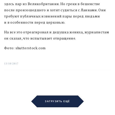
здесь пар из Великобритании. Но греки в бешенстве
после произошедшего и хотят судиться с Ланнами. Они
требуют публичных извинений пары перед людьми
и в особенности перед церковью.
На все это отреагировал и дедушка жениха, журналистам
он сказал, что испытывает отвращение.
Фото: shutterstock.com
13/10/2017
ЗАГРУЗИТЬ ЕЩЁ