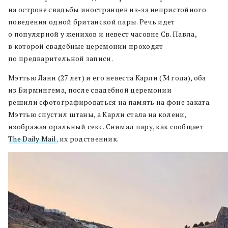
на острове свадьбы иностранцев из-за непристойного
поведения одной британской пары. Речь идет
о популярной у женихов и невест часовне Св. Павла,
в которой свадебные церемонии проходят
по предварительной записи.
Мэттью Ланн (27 лет) и его невеста Карли (34 года), оба
из Бирмингема, после свадебной церемонии
решили сфотографироваться на память на фоне заката.
Мэттью спустил штаны, а Карли стала на колени,
изображая оральный секс. Снимал пару, как сообщает
The Daily Mail
, их родственник.