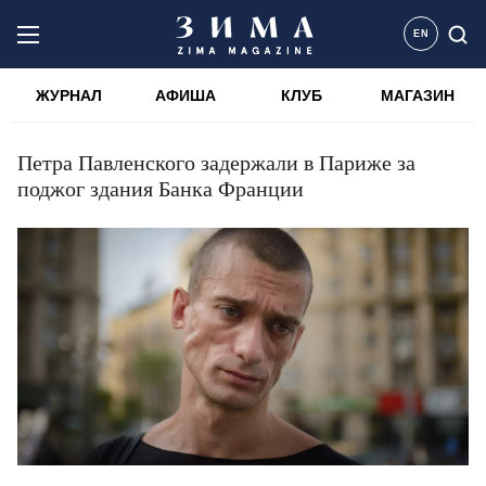
EN
ЖУРНАЛ
АФИША
КЛУБ
МАГАЗИН
Петра Павленского задержали в Париже за
поджог здания Банка Франции