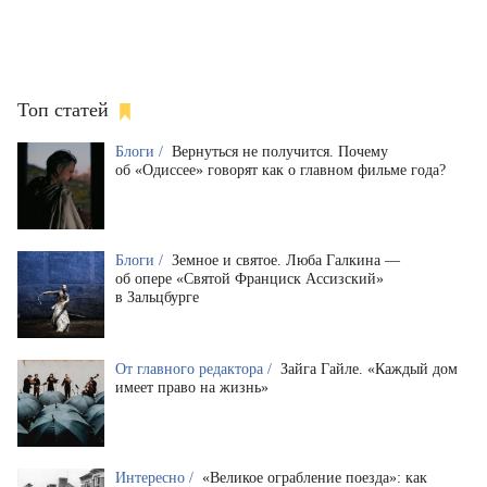
Топ статей
Блоги /
Вернуться не получится. Почему
об «Одиссее» говорят как о главном фильме года?
Блоги /
Земное и святое. Люба Галкина —
об опере «Святой Франциск Ассизский»
в Зальцбурге
От главного редактора /
Зайга Гайле. «Каждый дом
имеет право на жизнь»
Интересно /
«Великое ограбление поезда»: как