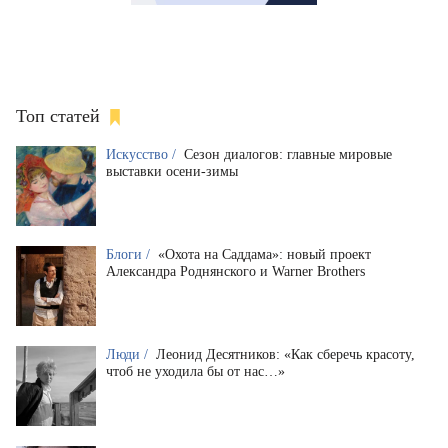
Топ статей
Искусство /
Сезон диалогов: главные мировые
выставки осени-зимы
Блоги /
«Охота на Саддама»: новый проект
Александра Роднянского и Warner Brothers
Люди /
Леонид Десятников: «Как сберечь красоту,
чтоб не уходила бы от нас…»