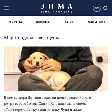
EN
ЖУРНАЛ
АФИША
КЛУБ
МАГАЗИН
Мэр Лондона завел щенка
В семье мэра Лондона завели щенка золотистого
ретривера, об этом Садик Хан написал в своем
«Твиттере». Щенку дали кличку Луна и даже