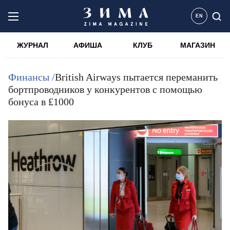
EN
ЖУРНАЛ
АФИША
КЛУБ
МАГАЗИН
Финансы /
British Airways пытается переманить
бортпроводников у конкурентов с помощью
бонуса в ₤1000