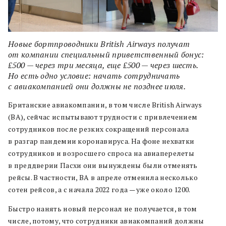
Новые бортпроводники British Airways получат
от компании специальный приветственный бонус:
₤500 — через три месяца, еще ₤500 — через шесть.
Но есть одно условие: начать сотрудничать
с авиакомпанией они должны не позднее июля.
Британские авиакомпании, в том числе British Airways
(BA), сейчас испытывают трудности с привлечением
сотрудников после резких сокращений персонала
в разгар пандемии коронавируса. На фоне нехватки
сотрудников и возросшего спроса на авиаперелеты
в преддверии Пасхи они вынуждены были отменять
рейсы. В частности, BA в апреле отменила несколько
сотен рейсов, а с начала 2022 года — уже около 1200.
Быстро нанять новый персонал не получается, в том
числе, потому, что сотрудники авиакомпаний должны