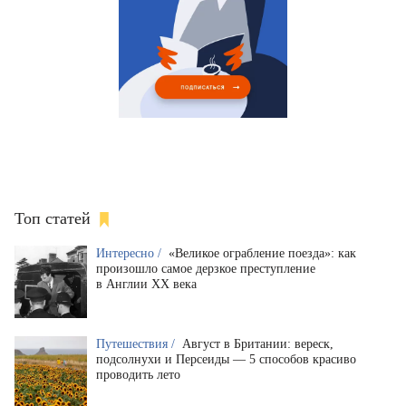
Топ статей
Интересно /
«Великое ограбление поезда»: как
произошло самое дерзкое преступление
в Англии XX века
Путешествия /
Август в Британии: вереск,
подсолнухи и Персеиды — 5 способов красиво
проводить лето