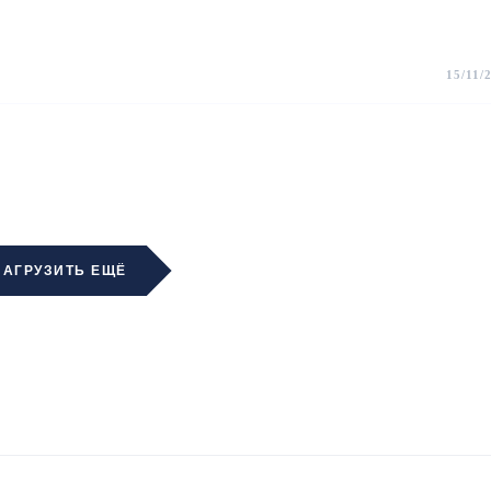
15/11/
ЗАГРУЗИТЬ ЕЩЁ