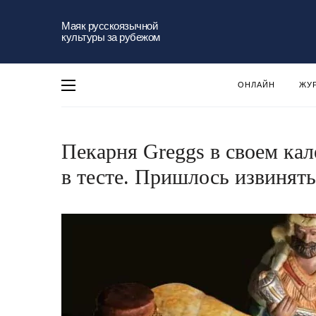
Маяк русскоязычной
культуры за рубежом
ОНЛАЙН
ЖУ
Пекарня Greggs в своем кал
в тесте. Пришлось извинять