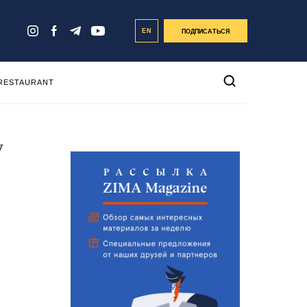
EN
ПОДПИСАТЬСЯ
 RESTAURANT
у