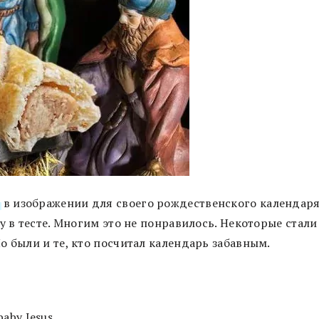
s
в изображении для своего рождественского календар
у в тесте. Многим это не понравилось. Некоторые стали
о были и те, кто посчитал календарь забавным.
baby Jesus.