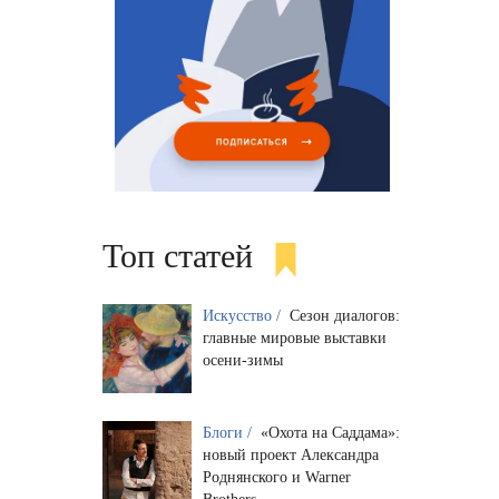
Топ статей
я
Искусство /
Сезон диалогов:
главные мировые выставки
осени-зимы
Блоги /
«Охота на Саддама»:
новый проект Александра
Роднянского и Warner