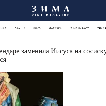
РНАЛ
АФИША
КЛУБ
МАГАЗИН
ZIMA IMPACT
ZIMA
ендаре заменила Иисуса на сосиск
ся