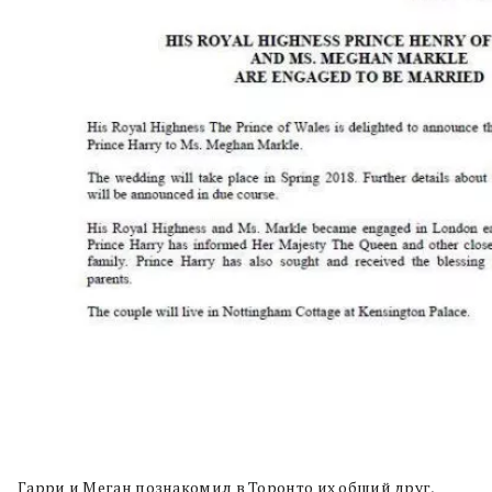
Гарри и Меган познакомил в Торонто их общий друг,