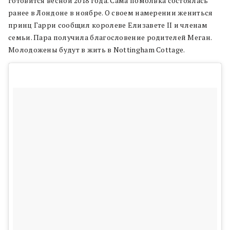
готовится весной 2018 года. Сама помолвка состоялась
ранее в Лондоне в ноябре. О своем намерении жениться
принц Гарри сообщил королеве Елизавете II и членам
семьи. Пара получила благословение родителей Меган.
Молодожены будут в жить в Nottingham Cottage.