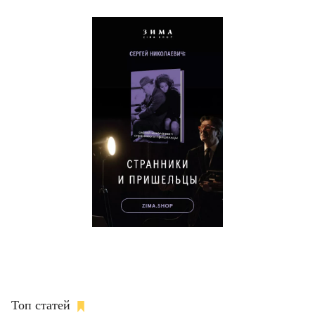
Топ статей