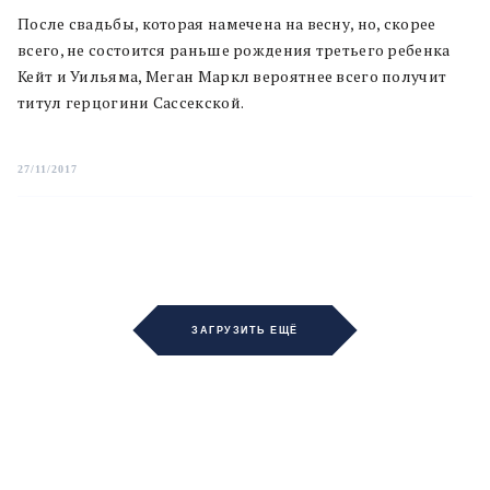
После свадьбы, которая намечена на весну, но, скорее
всего, не состоится раньше рождения третьего ребенка
Кейт и Уильяма, Меган Маркл вероятнее всего получит
титул герцогини Сассекской.
27/11/2017
ЗАГРУЗИТЬ ЕЩЁ