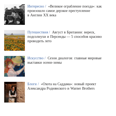
Интересно /
«Великое ограбление поезда»: как
произошло самое дерзкое преступление
в Англии XX века
Путешествия /
Август в Британии: вереск,
подсолнухи и Персеиды — 5 способов красиво
проводить лето
Искусство /
Сезон диалогов: главные мировые
выставки осени-зимы
Блоги /
«Охота на Саддама»: новый проект
Александра Роднянского и Warner Brothers