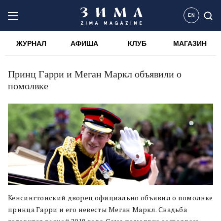
EN
ЖУРНАЛ
АФИША
КЛУБ
МАГАЗИН
Принц Гарри и Меган Маркл объявили о
помолвке
Кенсингтонский дворец официально объявил о помолвке
принца Гарри и его невесты Меган Маркл. Свадьба