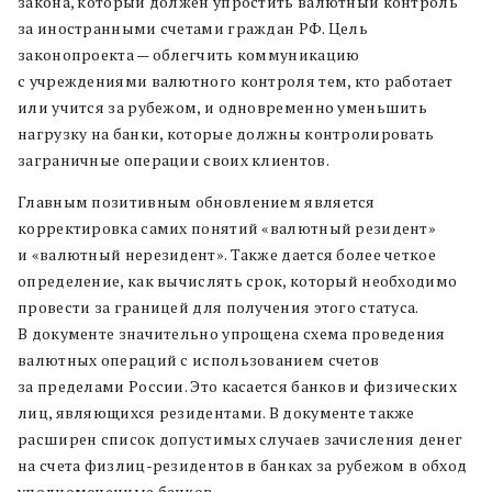
закона, который должен упростить валютный контроль
за иностранными счетами граждан РФ. Цель
законопроекта — облегчить коммуникацию
с учреждениями валютного контроля тем, кто работает
или учится за рубежом, и одновременно уменьшить
нагрузку на банки, которые должны контролировать
заграничные операции своих клиентов.
Главным позитивным обновлением является
корректировка самих понятий «валютный резидент»
и «валютный нерезидент». Также дается более четкое
определение, как вычислять срок, который необходимо
провести за границей для получения этого статуса.
В документе значительно упрощена схема проведения
валютных операций с использованием счетов
за пределами России. Это касается банков и физических
лиц, являющихся резидентами. В документе также
расширен список допустимых случаев зачисления денег
на счета физлиц-резидентов в банках за рубежом в обход
уполномоченные банков.