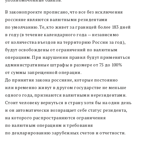
В законопроекте прописано, что все без исключения
россияне являются валютными резидентами
по умолчанию. Те, кто живет за границей более 183 дней
в году (в течение календарного года — независимо
от количества въездов на территорию России за год),
будут освобождены от ограничений по валютным
операциям. При нарушении правил будут применяться
административные штрафы в размере от 75 до 100%
от суммы запрещенной операции.
До принятия закона россияне, которые постоянно
или временно живут в другом государстве не меньше
одного года, признаются валютными нерезидентами.
Стоит человеку вернуться в страну хотя бы на один день
и он автоматически возвращает себе статус резидента,
на которого распространяются ограничения
по валютным операциям и требования
по декларированию зарубежных счетов и отчетности.