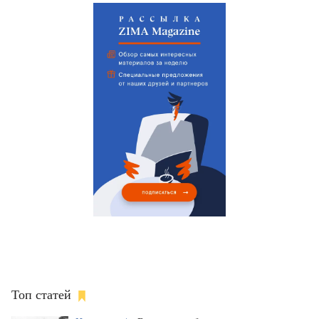
Топ статей