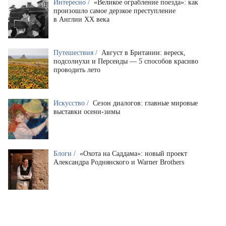
Интересно /
«Великое ограбление поезда»: как
произошло самое дерзкое преступление
в Англии XX века
Путешествия /
Август в Британии: вереск,
подсолнухи и Персеиды — 5 способов красиво
проводить лето
Искусство /
Сезон диалогов: главные мировые
выставки осени-зимы
Блоги /
«Охота на Саддама»: новый проект
Александра Роднянского и Warner Brothers