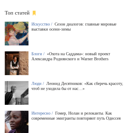
Топ статей
Искусство /
Сезон диалогов: главные мировые
выставки осени-зимы
Блоги /
«Охота на Саддама»: новый проект
Александра Роднянского и Warner Brothers
Люди /
Леонид Десятников: «Как сберечь красоту,
чтоб не уходила бы от нас…»
Интересно /
Гомер, Нолан и релоканты. Как
современные эмигранты повторяют путь Одиссея