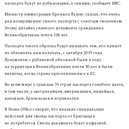
паспорта будут не рубиновыми, а синими, сообщает BBC.
Министр иммиграции Брендон Льюис сказал, что очень
рад возвращению синего паспорта с золотым тиснением.
Этому дизайну главного документа гражданина
Великобритании почти 100 лет.
Паспорта такого образца будут выдавать тем, кто придет
их обновлять или получать, с октября 2019 года.
Документы с рубиновой обложкой были в ходу
на территории Великобритании почти 30 лет и были
введены, когда страна присоединилась к ЕС.
Во всем мире у граждан 76 стран паспорта голубого цвета,
в том числе, у австралийцев, американцев, индийцев,
канадцев, бразильцев и израильтян.
В Home Office говорят, что никаких специальных
действий для смены паспорта от британцев
не потребуется. Смена документа будет пофазной,