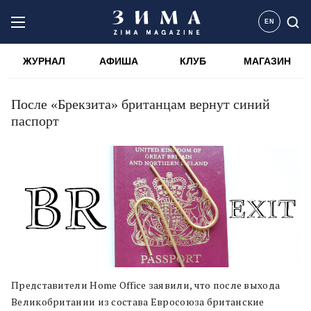
EN
ЖУРНАЛ
АФИША
КЛУБ
МАГАЗИН
После «Брекзита» британцам вернут синий
паспорт
Представители Home Office заявили, что после выхода
Великобритании из состава Евросоюза британские